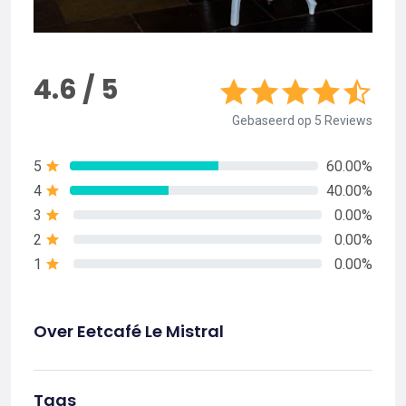
4.6 / 5
Gebaseerd op 5 Reviews
5
60.00%
4
40.00%
3
0.00%
2
0.00%
1
0.00%
Over Eetcafé Le Mistral
Tags