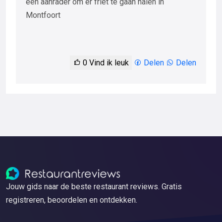
een aanrader om er friet te gaan halen in
Montfoort
0
Vind ik leuk
Delen
Delen
Jouw gids naar de beste restaurant reviews. Gratis
registreren, beoordelen en ontdekken.