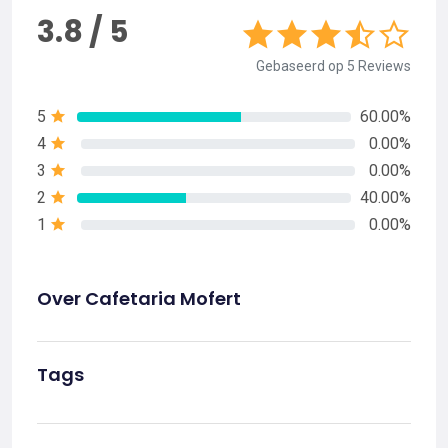
3.8 / 5
Gebaseerd op 5 Reviews
5
60.00%
4
0.00%
3
0.00%
2
40.00%
1
0.00%
Over Cafetaria Mofert
Tags