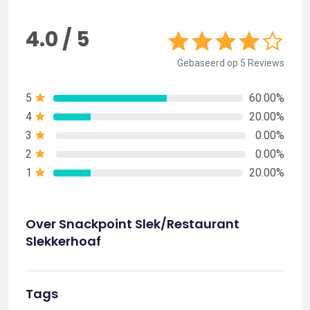
4.0 / 5
Gebaseerd op 5 Reviews
5
60.00%
4
20.00%
3
0.00%
2
0.00%
1
20.00%
Over Snackpoint Slek/Restaurant
Slekkerhoaf
Tags