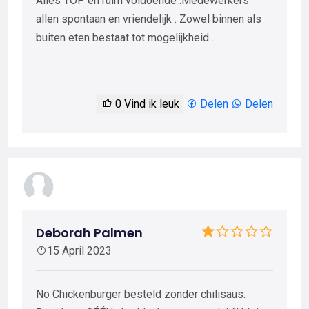
Alles TOP en ruim voldoende .Medewerkers
allen spontaan en vriendelijk . Zowel binnen als
buiten eten bestaat tot mogelijkheid .
0
Vind ik leuk
Delen
Delen
Deborah Palmen
15 April 2023
No Chickenburger besteld zonder chilisaus.