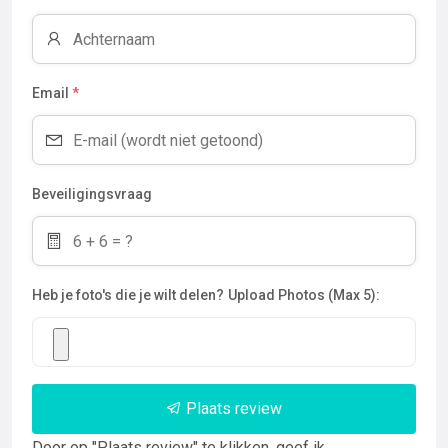
Email
*
Beveiligingsvraag
Heb je foto's die je wilt delen?
Upload Photos (Max 5):
Plaats review
Door op "Plaats review" te klikken, geef ik