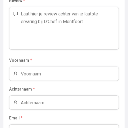
Review
*
Voornaam
*
Achternaam
*
Email
*