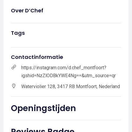
Over D’Chef
Tags
Contactinformatie
https://instagram.com/d.chef_montfoort?
igshid=NzZlODBkYWE4Ng==&utm_source=qr
Waterviolier 128, 3417 RB Montfoort, Nederland
Openingstijden
Reviews Badge