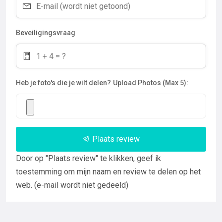
Beveiligingsvraag
Heb je foto's die je wilt delen?
Upload Photos (Max 5):
Plaats review
Door op "Plaats review" te klikken, geef ik
toestemming om mijn naam en review te delen op het
web. (e-mail wordt niet gedeeld)