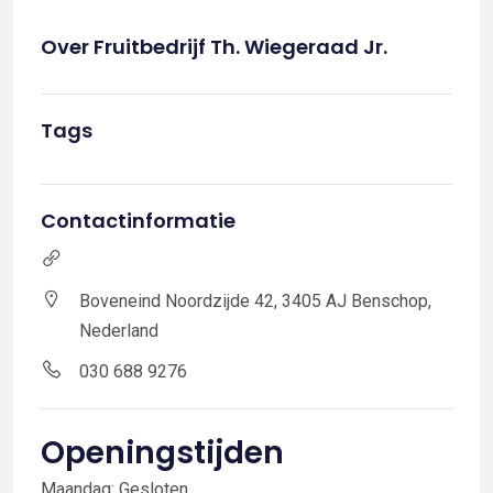
Over Fruitbedrijf Th. Wiegeraad Jr.
Tags
Contactinformatie
Boveneind Noordzijde 42, 3405 AJ Benschop,
Nederland
030 688 9276
Openingstijden
Maandag: Gesloten