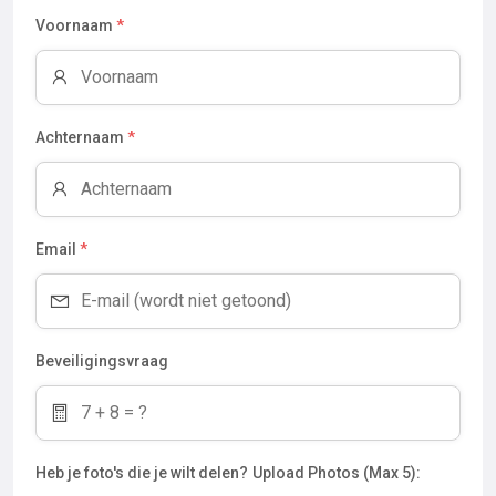
Voornaam
*
Achternaam
*
Email
*
Beveiligingsvraag
Heb je foto's die je wilt delen?
Upload Photos (Max 5):