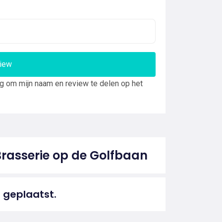
view
ng om mijn naam en review te delen op het
Brasserie op de Golfbaan
 geplaatst.