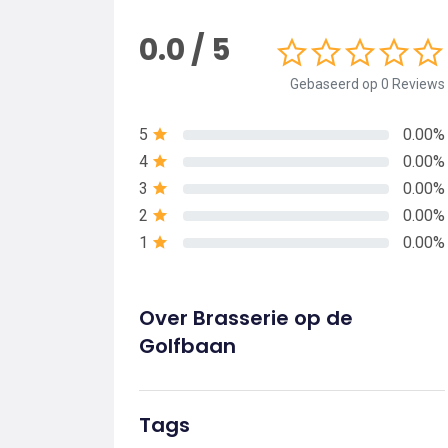
0.0 / 5
Gebaseerd op 0 Reviews
5
0.00%
4
0.00%
3
0.00%
2
0.00%
1
0.00%
Over Brasserie op de
Golfbaan
Tags