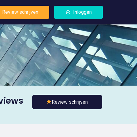
Review schrijven
Inloggen
eviews
Review schrijven