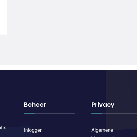
Beheer
Privacy
tis
Inloggen
Algemene