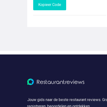
Kopieer Code
Jouw gids naar de beste restaurant reviews. Gra
registreren, beoordelen en ontdekken.