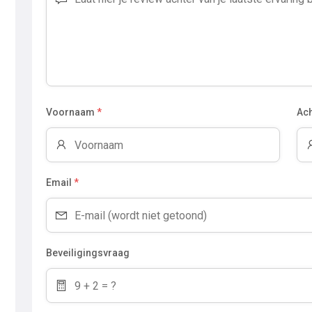
Voornaam
*
Ac
Email
*
Beveiligingsvraag