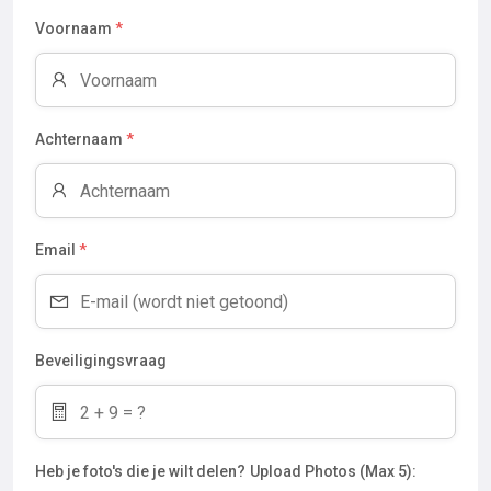
Voornaam
*
Achternaam
*
Email
*
Beveiligingsvraag
Heb je foto's die je wilt delen?
Upload Photos (Max 5):