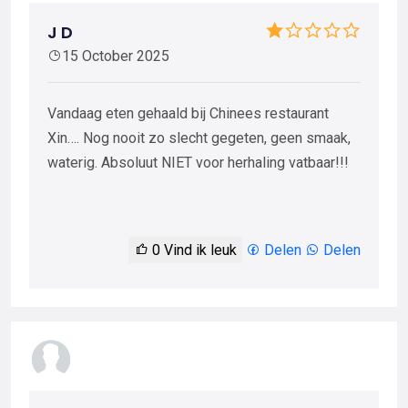
J D
15 October 2025
Vandaag eten gehaald bij Chinees restaurant
Xin…. Nog nooit zo slecht gegeten, geen smaak,
waterig. Absoluut NIET voor herhaling vatbaar!!!
0
Vind ik leuk
Delen
Delen