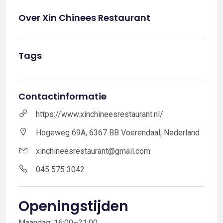
Over Xin Chinees Restaurant
Tags
Contactinformatie
https://www.xinchineesrestaurant.nl/
Hogeweg 69A, 6367 BB Voerendaal, Nederland
xinchineesrestaurant@gmail.com
045 575 3042
Openingstijden
Maandag: 16:00–21:00