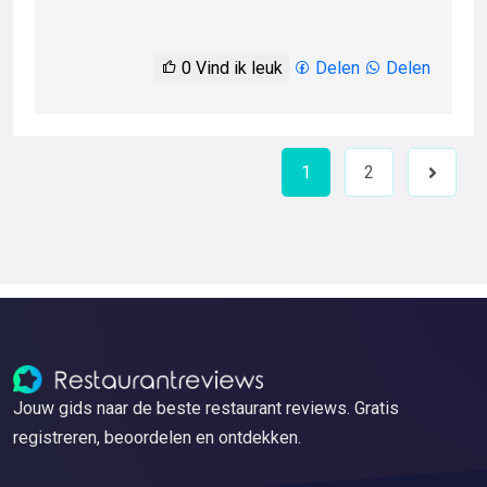
0
Vind ik leuk
Delen
Delen
1
2
Next
Jouw gids naar de beste restaurant reviews. Gratis
registreren, beoordelen en ontdekken.