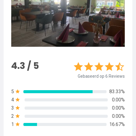
4.3 / 5
Gebaseerd op 6 Reviews
5
83.33%
4
0.00%
3
0.00%
2
0.00%
1
16.67%