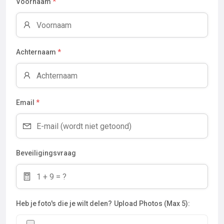
Voornaam
*
Achternaam
*
Email
*
Beveiligingsvraag
Heb je foto's die je wilt delen?
Upload Photos (Max 5):