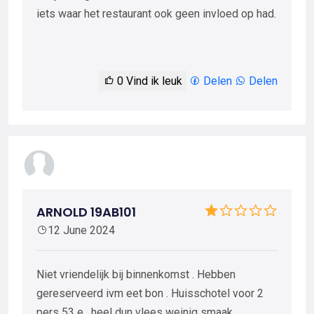
iets waar het restaurant ook geen invloed op had.
0
Vind ik leuk
Delen
Delen
ARNOLD 19AB101
12 June 2024
Niet vriendelijk bij binnenkomst . Hebben
gereserveerd ivm eet bon . Huisschotel voor 2
pers 53 e , heel dun vlees weinig smaak,