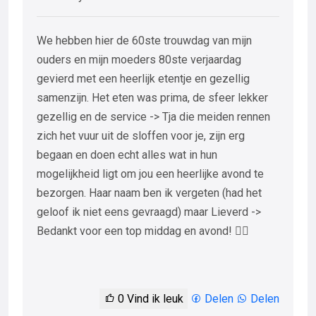
We hebben hier de 60ste trouwdag van mijn
ouders en mijn moeders 80ste verjaardag
gevierd met een heerlijk etentje en gezellig
samenzijn. Het eten was prima, de sfeer lekker
gezellig en de service -> Tja die meiden rennen
zich het vuur uit de sloffen voor je, zijn erg
begaan en doen echt alles wat in hun
mogelijkheid ligt om jou een heerlijke avond te
bezorgen. Haar naam ben ik vergeten (had het
geloof ik niet eens gevraagd) maar Lieverd ->
Bedankt voor een top middag en avond! 👍🏻
0
Vind ik leuk
Delen
Delen