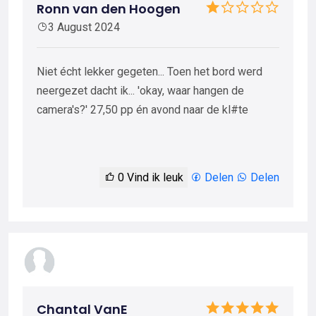
Ronn van den Hoogen
3 August 2024
Niet écht lekker gegeten... Toen het bord werd
neergezet dacht ik... 'okay, waar hangen de
camera's?' 27,50 pp én avond naar de kl#te
0
Vind ik leuk
Delen
Delen
Chantal VanE