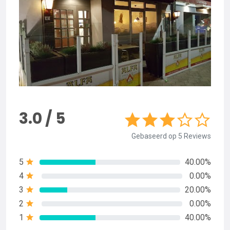
3.0 / 5
Gebaseerd op 5 Reviews
5
40.00%
4
0.00%
3
20.00%
2
0.00%
1
40.00%