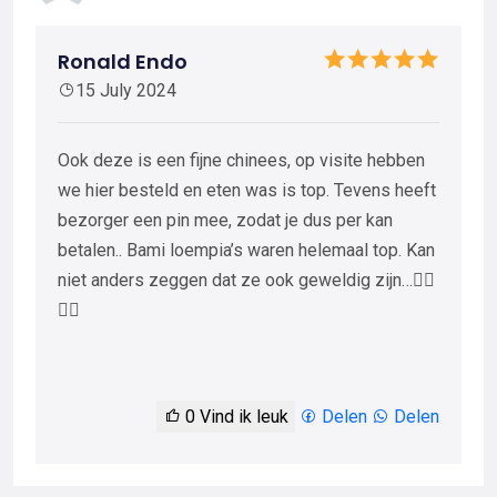
Ronald Endo
15 July 2024
Ook deze is een fijne chinees, op visite hebben
we hier besteld en eten was is top. Tevens heeft
bezorger een pin mee, zodat je dus per kan
betalen.. Bami loempia’s waren helemaal top. Kan
niet anders zeggen dat ze ook geweldig zijn…👍🏻
👍🏻
0
Vind ik leuk
Delen
Delen