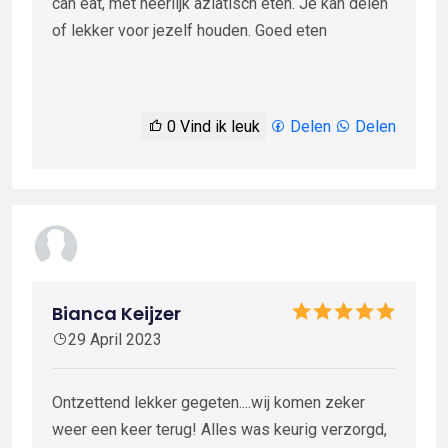
can eat, met heerlijk aziatisch eten. Je kan delen
of lekker voor jezelf houden. Goed eten
0
Vind ik leuk
Delen
Delen
Bianca Keijzer
29 April 2023
Ontzettend lekker gegeten....wij komen zeker
weer een keer terug! Alles was keurig verzorgd,