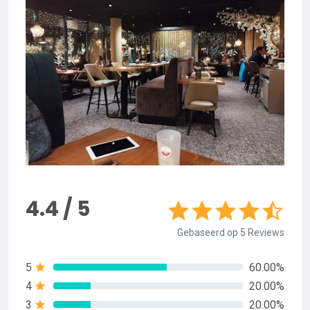
4.4 / 5
Gebaseerd op 5 Reviews
5
60.00%
4
20.00%
3
20.00%