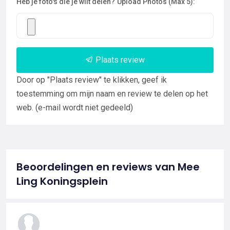
Heb je foto's die je wilt delen?
Upload Photos (Max 5):
Plaats review
Door op "Plaats review" te klikken, geef ik
toestemming om mijn naam en review te delen op het
web. (e-mail wordt niet gedeeld)
Beoordelingen en reviews van Mee
Ling Koningsplein