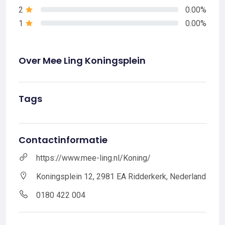
2
0.00%
1
0.00%
Over Mee Ling Koningsplein
Tags
Contactinformatie
https://www.mee-ling.nl/Koning/
Koningsplein 12, 2981 EA Ridderkerk, Nederland
0180 422 004