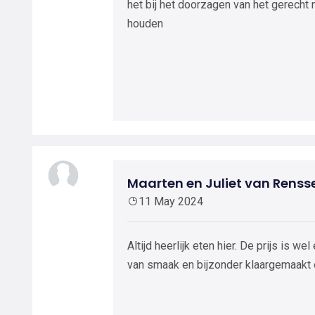
het bij het doorzagen van het gerecht n
houden
Maarten en Juliet van Renss
11 May 2024
Altijd heerlijk eten hier. De prijs is w
van smaak en bijzonder klaargemaakt 