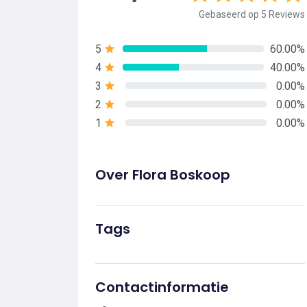
Gebaseerd op 5 Reviews
5
60.00%
4
40.00%
3
0.00%
2
0.00%
1
0.00%
Over Flora Boskoop
Tags
Contactinformatie