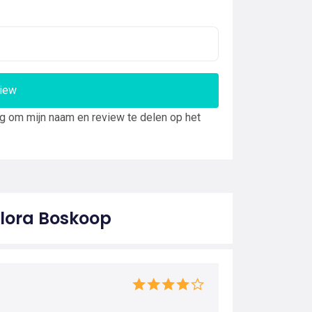
view
ng om mijn naam en review te delen op het
Flora Boskoop