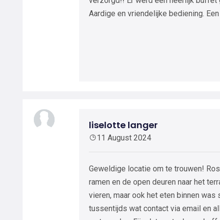
verzorgd!! Er werd een heerlijk buffet
Aardige en vriendelijke bediening. Een
liselotte langer
11 August 2024
Geweldige locatie om te trouwen! Rosa
ramen en de open deuren naar het terr
vieren, maar ook het eten binnen was
tussentijds wat contact via email en al