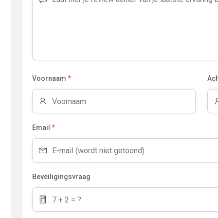
Voornaam
*
Ac
Email
*
Beveiligingsvraag