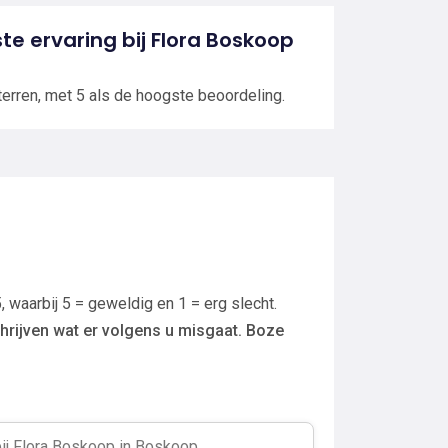
ste ervaring bij Flora Boskoop
terren, met 5 als de hoogste beoordeling.
, waarbij 5 = geweldig en 1 = erg slecht.
hrijven wat er volgens u misgaat. Boze