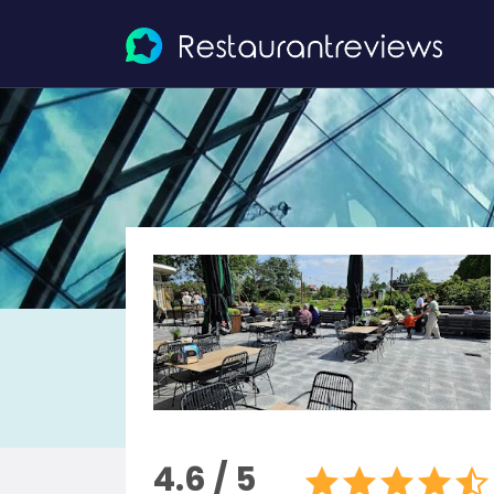
4.6 / 5