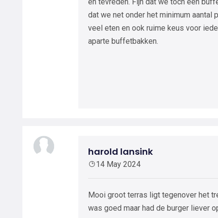
en tevreden. Fijn dat we toch een buff
dat we net onder het minimum aantal 
veel eten en ook ruime keus voor iede
aparte buffetbakken.
harold lansink
14 May 2024
Mooi groot terras ligt tegenover het tr
was goed maar had de burger liever op