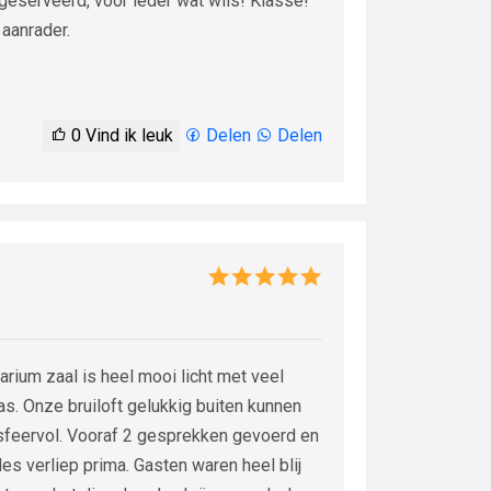
 geserveerd, voor ieder wat wils! Klasse!
 aanrader.
0
Vind ik leuk
Delen
Delen
rium zaal is heel mooi licht met veel
as. Onze bruiloft gelukkig buiten kunnen
 sfeervol. Vooraf 2 gesprekken gevoerd en
les verliep prima. Gasten waren heel blij