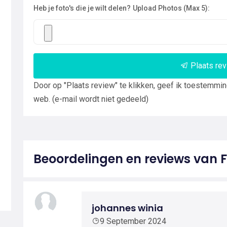
Heb je foto's die je wilt delen?
Upload Photos (Max 5):
Plaats re
Door op "Plaats review" te klikken, geef ik toestemmi
web. (e-mail wordt niet gedeeld)
Beoordelingen en reviews van 
johannes winia
9 September 2024