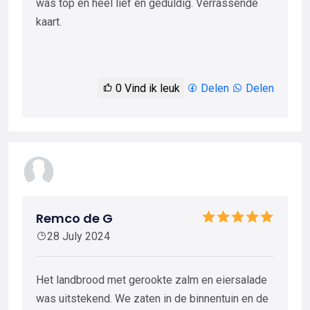
was top en heel lief en geduldig. Verrassende
kaart.
0
Vind ik leuk
Delen
Delen
Remco de G
28 July 2024
Het landbrood met gerookte zalm en eiersalade
was uitstekend. We zaten in de binnentuin en de