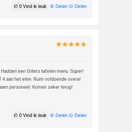
0
Vind ik leuk
Delen
Delen
. Hadden een Enters tafelen menu. Super!
f 4 aan het eten. Ruim voldoende overal
pzaam personeel. Komen zeker terug!
0
Vind ik leuk
Delen
Delen