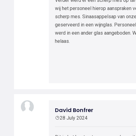
Verder werd er een scherp mes op taf
wij het personeel hierop aanspraken v
scherp mes. Sinaasappelsap van onze
geserveerd in een wijnglas. Personee
werd in een ander glas aangeboden. 
helaas.
David Bonfrer
28 July 2024