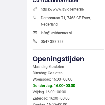
Contactinformatie
https://www.lavidaenter.nl/
Dorpsstraat 71, 7468 CE Enter,
Nederland
info@lavidaenter.nl
0547 388 323
Openingstijden
Maandag: Gesloten
Dinsdag: Gesloten
Woensdag: 16:00–00:00
Donderdag: 16:00–00:00
Vrijdag: 16:00–00:00
Zaterdag: 16:00–00:00
Zondag: 16:00–00:00