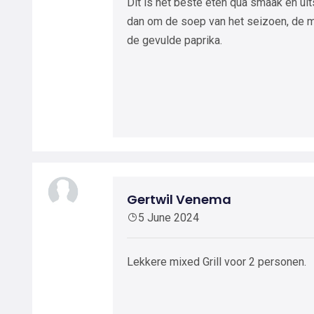
Dit is het beste eten qua smaak en uit
dan om de soep van het seizoen, de 
de gevulde paprika.
Gertwil Venema
5 June 2024
Lekkere mixed Grill voor 2 personen.