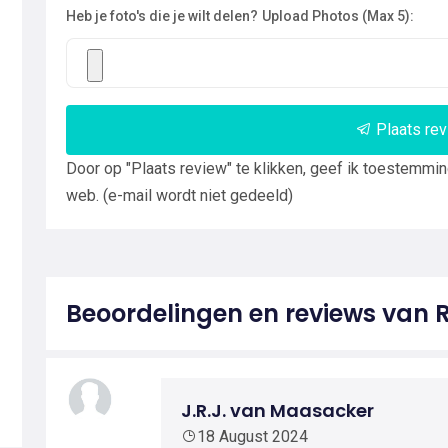
Heb je foto's die je wilt delen?
Upload Photos (Max 5):
Plaats re
Door op "Plaats review" te klikken, geef ik toestemmi
web. (e-mail wordt niet gedeeld)
Beoordelingen en reviews van 
J.R.J. van Maasacker
18 August 2024