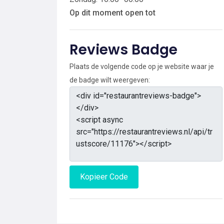
Op dit moment open tot
Reviews Badge
Plaats de volgende code op je website waar je
de badge wilt weergeven:
Kopieer Code