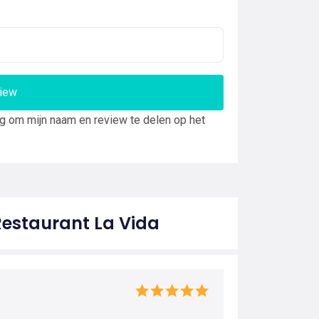
view
ng om mijn naam en review te delen op het
Restaurant La Vida