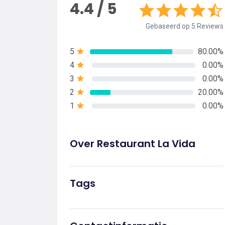
4.4 / 5
Gebaseerd op 5 Reviews
5
80.00%
4
0.00%
3
0.00%
2
20.00%
1
0.00%
Over Restaurant La Vida
Tags