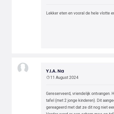
Lekker eten en vooral de hele vlotte e
Y.I.A. Na
11 August 2024
Gereserveerd, vriendelijk ontvangen. 
tafel (met 2 jonge kinderen). Dit aang
gereageerd met dat ze dit nog niet ee