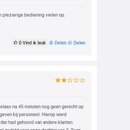
n plezierige bediening vielen op.
0
Vind ik leuk
Delen
Delen
Helaas na 45 minuten nog geen gerecht op
egeven bij personeel. Hierop werd
rder had gehoord van andere klanten.