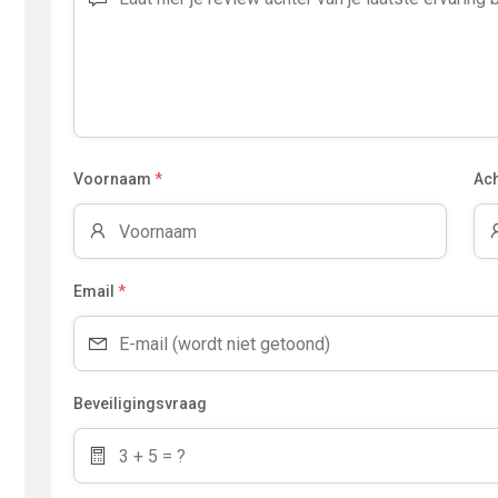
Voornaam
*
Ac
Email
*
Beveiligingsvraag