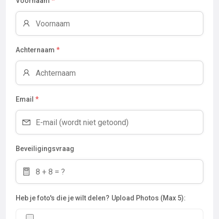
Voornaam
*
Achternaam
*
Email
*
Beveiligingsvraag
Heb je foto's die je wilt delen?
Upload Photos (Max 5):