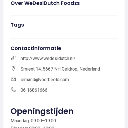
Over WeDesiDutch Foodzs
Tags
Contactinformatie
http://www.wedesidutch.nl/
Smient 14, 5667 NH Geldrop, Nederland
iemand@voorbeeld.com
06 16861666
Openingstijden
Maandag: 09:00–19:00