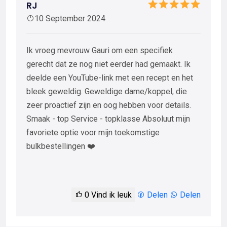
RJ
10 September 2024
Ik vroeg mevrouw Gauri om een ​​specifiek
gerecht dat ze nog niet eerder had gemaakt. Ik
deelde een YouTube-link met een recept en het
bleek geweldig. Geweldige dame/koppel, die
zeer proactief zijn en oog hebben voor details.
Smaak - top Service - topklasse Absoluut mijn
favoriete optie voor mijn toekomstige
bulkbestellingen ❤️
0
Vind ik leuk
Delen
Delen