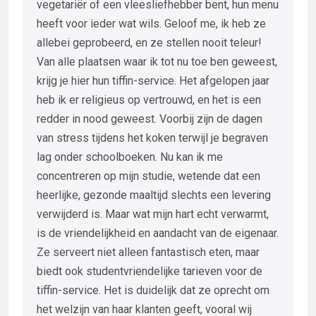
vegetariër of een vleesliefhebber bent, hun menu
heeft voor ieder wat wils. Geloof me, ik heb ze
allebei geprobeerd, en ze stellen nooit teleur!
Van alle plaatsen waar ik tot nu toe ben geweest,
krijg je hier hun tiffin-service. Het afgelopen jaar
heb ik er religieus op vertrouwd, en het is een
redder in nood geweest. Voorbij zijn de dagen
van stress tijdens het koken terwijl je begraven
lag onder schoolboeken. Nu kan ik me
concentreren op mijn studie, wetende dat een
heerlijke, gezonde maaltijd slechts een levering
verwijderd is. Maar wat mijn hart echt verwarmt,
is de vriendelijkheid en aandacht van de eigenaar.
Ze serveert niet alleen fantastisch eten, maar
biedt ook studentvriendelijke tarieven voor de
tiffin-service. Het is duidelijk dat ze oprecht om
het welzijn van haar klanten geeft, vooral wij