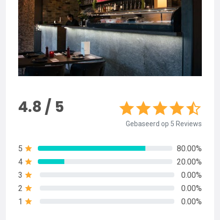
4.8 / 5
Gebaseerd op 5 Reviews
5
80.00%
4
20.00%
3
0.00%
2
0.00%
1
0.00%