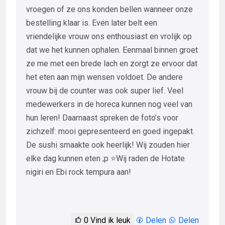
vroegen of ze ons konden bellen wanneer onze
bestelling klaar is. Even later belt een
vriendelijke vrouw ons enthousiast en vrolijk op
dat we het kunnen ophalen. Eenmaal binnen groet
ze me met een brede lach en zorgt ze ervoor dat
het eten aan mijn wensen voldoet. De andere
vrouw bij de counter was ook super lief. Veel
medewerkers in de horeca kunnen nog veel van
hun leren! Daarnaast spreken de foto’s voor
zichzelf: mooi gepresenteerd en goed ingepakt.
De sushi smaakte ook heerlijk! Wij zouden hier
elke dag kunnen eten ;p ⭐️Wij raden de Hotate
nigiri en Ebi rock tempura aan!
0
Vind ik leuk
Delen
Delen