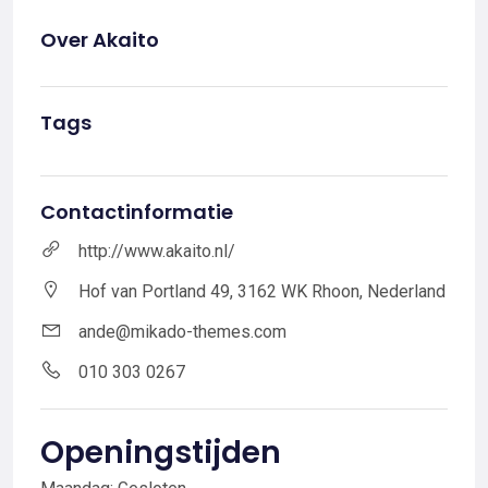
Over Akaito
Tags
Contactinformatie
http://www.akaito.nl/
Hof van Portland 49, 3162 WK Rhoon, Nederland
ande@mikado-themes.com
010 303 0267
Openingstijden