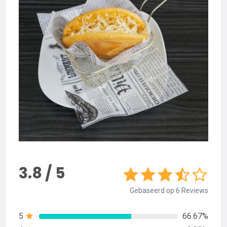
3.8 / 5
Gebaseerd op 6 Reviews
5
66.67%