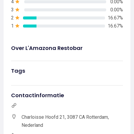
4
0.00%
3
0.00%
2
16.67%
1
16.67%
Over L'Amazona Restobar
Tags
Contactinformatie
Charloisse Hoofd 21, 3087 CA Rotterdam,
Nederland