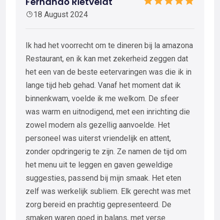
Fernando Rietveldt
18 August 2024
Ik had het voorrecht om te dineren bij la amazona
Restaurant, en ik kan met zekerheid zeggen dat
het een van de beste eetervaringen was die ik in
lange tijd heb gehad. Vanaf het moment dat ik
binnenkwam, voelde ik me welkom. De sfeer
was warm en uitnodigend, met een inrichting die
zowel modern als gezellig aanvoelde. Het
personeel was uiterst vriendelijk en attent,
zonder opdringerig te zijn. Ze namen de tijd om
het menu uit te leggen en gaven geweldige
suggesties, passend bij mijn smaak. Het eten
zelf was werkelijk subliem. Elk gerecht was met
zorg bereid en prachtig gepresenteerd. De
smaken waren goed in balans, met verse