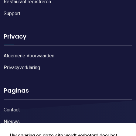
Restaurant registreren
Support
Privacy
Algemene Voorwaarden
Privacyverklaring
Paginas
Contact
Nieuws
Uw ervaring op deze site wordt verbeterd door het