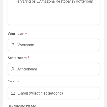
Voornaam
*
Achternaam
*
Email
*
Beveiligingsvraag