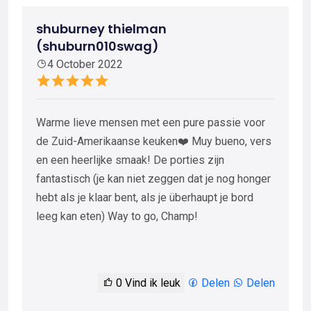
shuburney thielman
(shuburn010swag)
4 October 2022
Warme lieve mensen met een pure passie voor
de Zuid-Amerikaanse keuken❤️ Muy bueno, vers
en een heerlijke smaak! De porties zijn
fantastisch (je kan niet zeggen dat je nog honger
hebt als je klaar bent, als je überhaupt je bord
leeg kan eten) Way to go, Champ!
0
Vind ik leuk
Delen
Delen