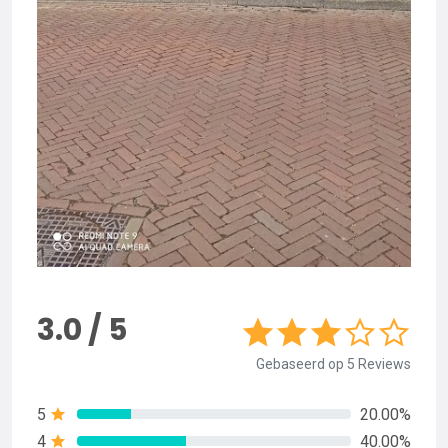
3.0 / 5
Gebaseerd op 5 Reviews
5
20.00%
4
40.00%