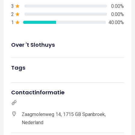
3
0.00%
2
0.00%
1
40.00%
Over 't Slothuys
Tags
Contactinformatie
Zaagmolenweg 14, 1715 GB Spanbroek,
Nederland