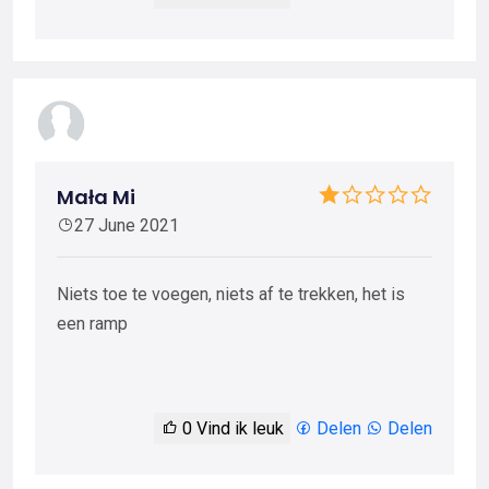
Mała Mi
27 June 2021
Niets toe te voegen, niets af te trekken, het is
een ramp
0
Vind ik leuk
Delen
Delen