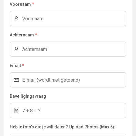
Voornaam
*
Achternaam
*
Email
*
Beveiligingsvraag
Heb je foto's die je wilt delen?
Upload Photos (Max 5):