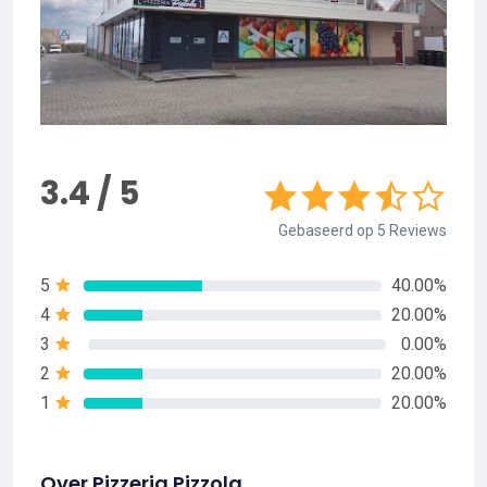
3.4 / 5
Gebaseerd op 5 Reviews
5
40.00%
4
20.00%
3
0.00%
2
20.00%
1
20.00%
Over Pizzeria Pizzola