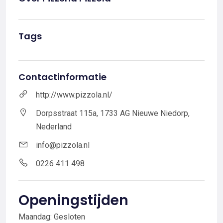
Tags
Contactinformatie
http://www.pizzola.nl/
Dorpsstraat 115a, 1733 AG Nieuwe Niedorp,
Nederland
info@pizzola.nl
0226 411 498
Openingstijden
Maandag: Gesloten