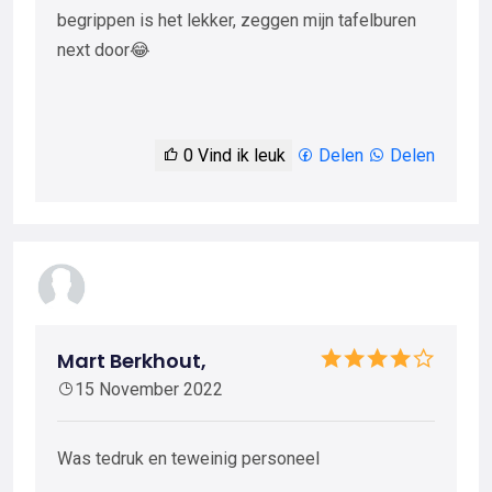
begrippen is het lekker, zeggen mijn tafelburen
next door😂
0
Vind ik leuk
Delen
Delen
Mart Berkhout,
15 November 2022
Was tedruk en teweinig personeel