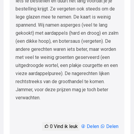
iets te bestellen en duurt het lang voordat je je
bestelling krijgt. Ze vergeten ook steeds om de
lege glazen mee te nemen. De kaart is weinig
spannend. Wij namen asperges (veel te lang
gekookt) met aardappels (hard en droog) en zalm
(een dikke hoop), en botersaus (vergeten). De
andere gerechten waren iets beter, maar worden
met veel te weinig groenten geserveerd (een
uitgedroogde wortel, een plakje courgette en een
vieze aardappelpuree). De nagerechten lijken
rechtstreeks van de groothandel te komen.
Jammer, voor deze prijzen mag je toch beter
verwachten.
0
Vind ik leuk
Delen
Delen