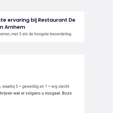
ste ervaring bij Restaurant De
 in Arnhem
terren, met 5 als de hoogste beoordeling.
, waarbij 5 = geweldig en 1 = erg slecht.
hrijven wat er volgens u misgaat. Boze