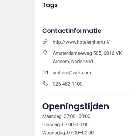
Tags
Contactinformatie
http://www.hotelarnhem.nl/
Amsterdamseweg 505, 6816 VK
Arnhem, Nederland
arnhem@valk.com
026 482 1100
Openingstijden
Maandag: 07:00–00:00
Dinsdag: 07:00–00:00
Woensdag: 07:00–00:00