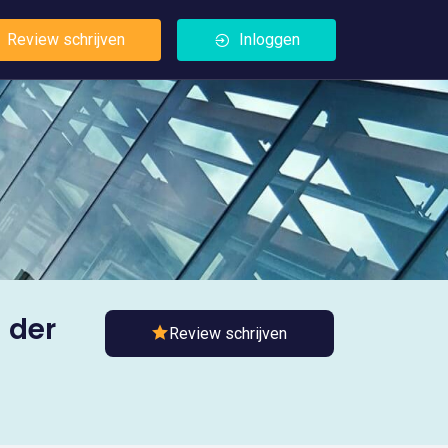
Review schrijven
Inloggen
 der
Review schrijven