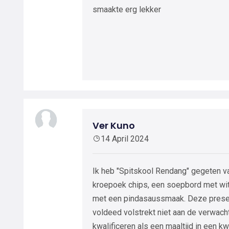
smaakte erg lekker
Ver Kuno
14 April 2024
Ik heb "Spitskool Rendang" gegeten 
kroepoek chips, een soepbord met wit
met een pindasaussmaak. Deze presen
voldeed volstrekt niet aan de verwacht
kwalificeren als een maaltijd in een kwa