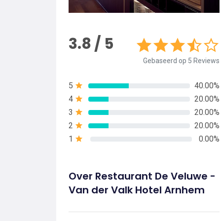
3.8 / 5
Gebaseerd op 5 Reviews
5
40.00%
4
20.00%
3
20.00%
2
20.00%
1
0.00%
Over Restaurant De Veluwe -
Van der Valk Hotel Arnhem