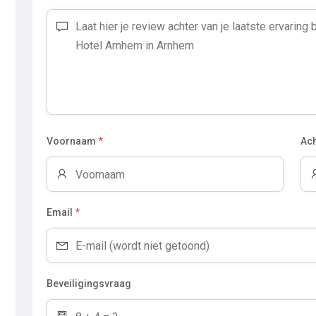
Voornaam
*
Ac
Email
*
Beveiligingsvraag