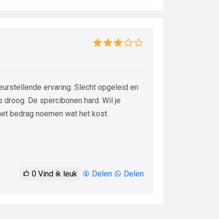
urstellende ervaring. Slecht opgeleid en
 droog. De spercibonen hard. Wil je
het bedrag noemen wat het kost.
0
Vind ik leuk
Delen
Delen