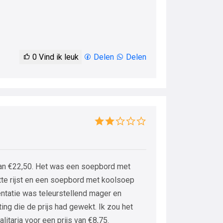
0
Vind ik leuk
Delen
Delen
van €22,50. Het was een soepbord met
te rijst en een soepbord met koolsoep
tatie was teleurstellend mager en
ing die de prijs had gewekt. Ik zou het
litaria voor een prijs van €8,75.