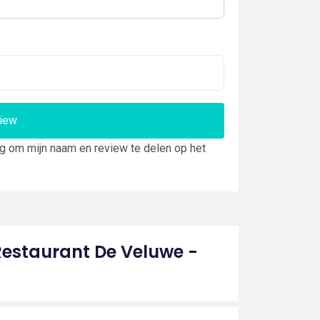
view
ng om mijn naam en review te delen op het
Restaurant De Veluwe -