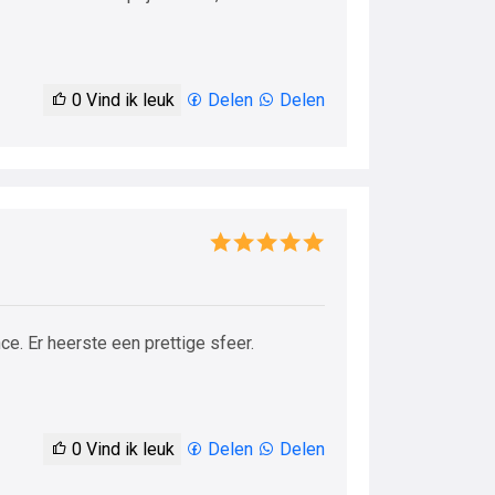
0
Vind ik leuk
Delen
Delen
ce. Er heerste een prettige sfeer.
0
Vind ik leuk
Delen
Delen