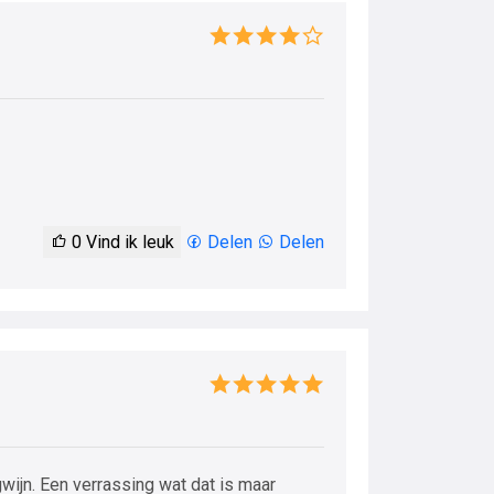
0
Vind ik leuk
Delen
Delen
wijn. Een verrassing wat dat is maar