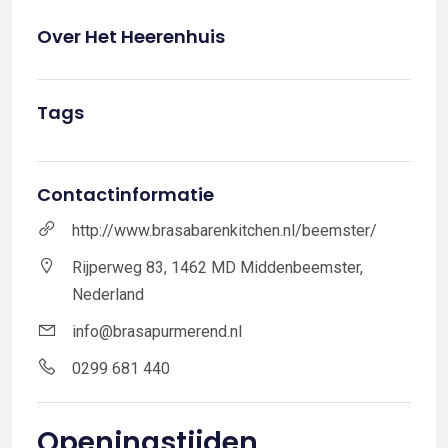
Over Het Heerenhuis
Tags
Contactinformatie
http://www.brasabarenkitchen.nl/beemster/
Rijperweg 83, 1462 MD Middenbeemster,
Nederland
info@brasapurmerend.nl
0299 681 440
Openingstijden