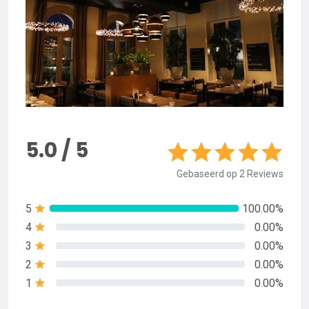
5.0 / 5
Gebaseerd op 2 Reviews
5
100.00%
4
0.00%
3
0.00%
2
0.00%
1
0.00%