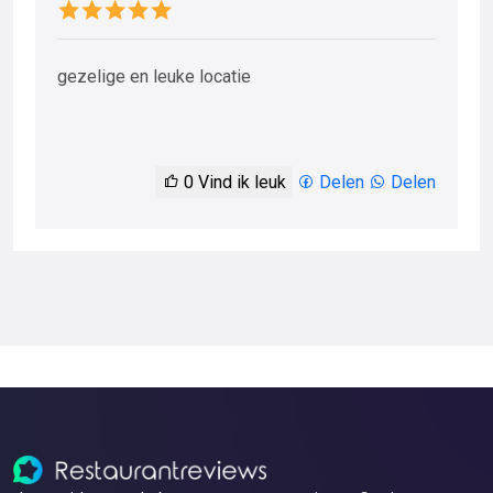
gezelige en leuke locatie
0
Vind ik leuk
Delen
Delen