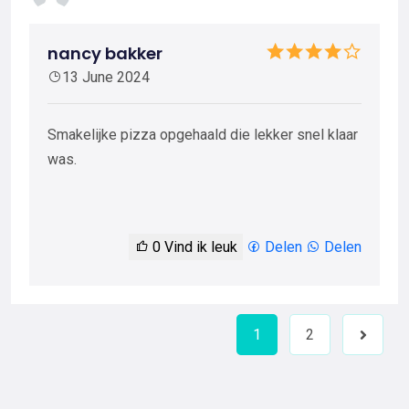
nancy bakker
13 June 2024
Smakelijke pizza opgehaald die lekker snel klaar
was.
0
Vind ik leuk
Delen
Delen
1
2
Next