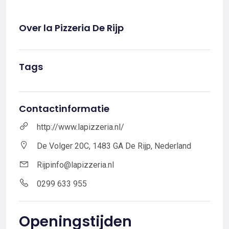
Over la Pizzeria De Rijp
Tags
Contactinformatie
http://www.lapizzeria.nl/
De Volger 20C, 1483 GA De Rijp, Nederland
Rijpinfo@lapizzeria.nl
0299 633 955
Openingstijden