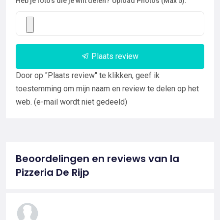
Heb je foto's die je wilt delen?
Upload Photos (Max 5):
Plaats review
Door op "Plaats review" te klikken, geef ik
toestemming om mijn naam en review te delen op het
web. (e-mail wordt niet gedeeld)
Beoordelingen en reviews van la
Pizzeria De Rijp