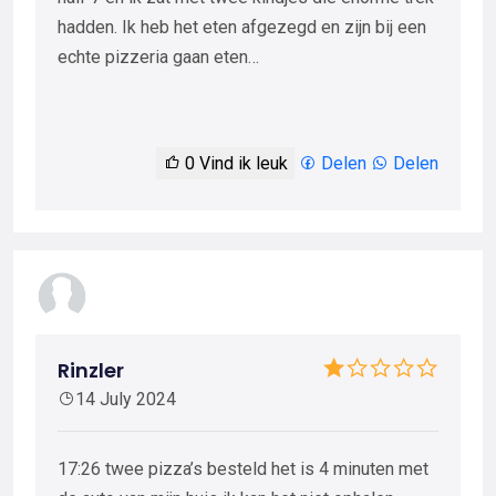
hadden. Ik heb het eten afgezegd en zijn bij een
echte pizzeria gaan eten…
0
Vind ik leuk
Delen
Delen
Rinzler
14 July 2024
17:26 twee pizza’s besteld het is 4 minuten met