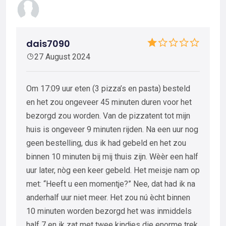
dais7090
27 August 2024
Om 17:09 uur eten (3 pizza’s en pasta) besteld
en het zou ongeveer 45 minuten duren voor het
bezorgd zou worden. Van de pizzatent tot mijn
huis is ongeveer 9 minuten rijden. Na een uur nog
geen bestelling, dus ik had gebeld en het zou
binnen 10 minuten bij mij thuis zijn. Wèèr een half
uur later, nòg een keer gebeld. Het meisje nam op
met: “Heeft u een momentje?” Nee, dat had ik na
anderhalf uur niet meer. Het zou nú ècht binnen
10 minuten worden bezorgd het was inmiddels
half 7 en ik zat met twee kindjes die enorme trek