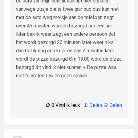
de auto van mijn huis ik kan het niet ophalen
vanwege zusje die is twee jaar oud dus kan niet
met de auto weg meisje aan de telefoon zegt
over 45 minuten worden bezorgd om een uur
later ben ik weer zegt een andere persoon dat
het wordt bezorgd 20 minuten later weer niks
dan bel ik nog een keer en dan 2 minuten later
wordt de pizza bezorgd Om 19:00 word de pizza
bezorgd dit vind ik niet kunnen + De pizza was
niet te vreten Lau en geen smaak
0
Vind ik leuk
Delen
Delen