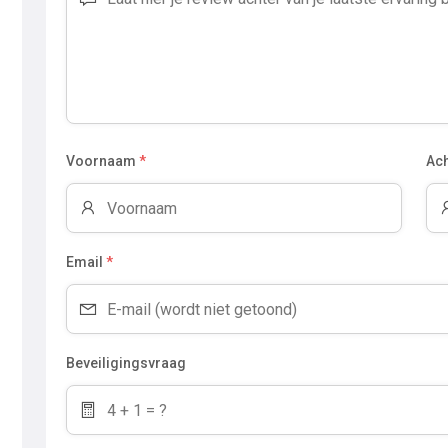
Voornaam
*
Ac
Email
*
Beveiligingsvraag