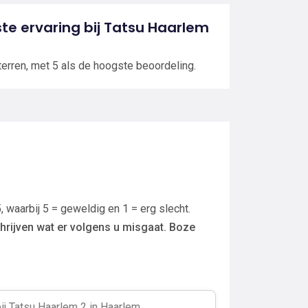
tste ervaring bij Tatsu Haarlem
terren, met 5 als de hoogste beoordeling.
, waarbij 5 = geweldig en 1 = erg slecht.
hrijven wat er volgens u misgaat. Boze