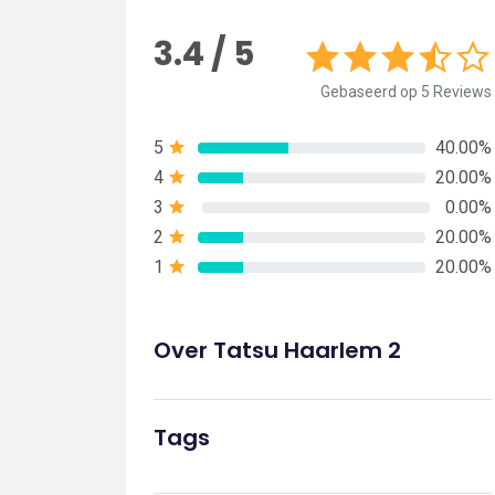
3.4 / 5
Gebaseerd op 5 Reviews
5
40.00%
4
20.00%
3
0.00%
2
20.00%
1
20.00%
Over Tatsu Haarlem 2
Tags