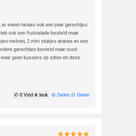
 er waren helaas ook een paar gerechtjes
Heb ook een fruitsalade besteld maar
tukjes meloen, 2 mini stukjes ananas en een
erdere gerechtjes besteld maar nooit
n waar geen kussens op zaten en deze
0
Vind ik leuk
Delen
Delen