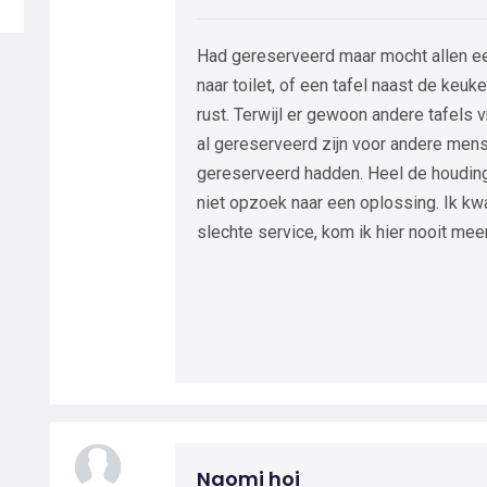
Had gereserveerd maar mocht allen een ta
naar toilet, of een tafel naast de keuke
rust. Terwijl er gewoon andere tafels v
al gereserveerd zijn voor andere mens
gereserveerd hadden. Heel de houdin
niet opzoek naar een oplossing. Ik kw
slechte service, kom ik hier nooit meer
Naomi hoi