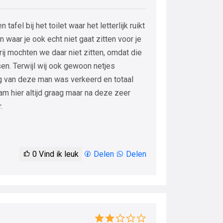
fel bij het toilet waar het letterlijk ruikt
n waar je ook echt niet gaat zitten voor je
rij mochten we daar niet zitten, omdat die
en. Terwijl wij ook gewoon netjes
g van deze man was verkeerd en totaal
am hier altijd graag maar na deze zeer
.
0
Vind ik leuk
Delen
Delen