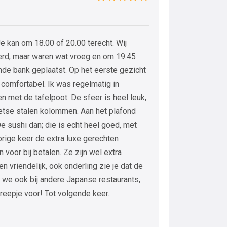
Je kan om 18.00 of 20.00 terecht. Wij
erd, maar waren wat vroeg en om 19.45
de bank geplaatst. Op het eerste gezicht
l comfortabel. Ik was regelmatig in
n met de tafelpoot. De sfeer is heel leuk,
etse stalen kolommen. Aan het plafond
De sushi dan; die is echt heel goed, met
orige keer de extra luxe gerechten
voor bij betalen. Ze zijn wel extra
en vriendelijk, ook onderling zie je dat de
 we ook bij andere Japanse restaurants,
reepje voor! Tot volgende keer.