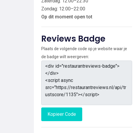
Zaterdag: 12:00–22:30
Zondag: 12:00–22:00
Op dit moment open tot
Reviews Badge
Plaats de volgende code op je website waar je
de badge wilt weergeven:
Kopieer Code