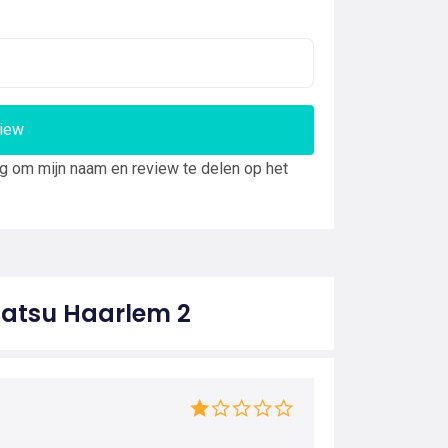
view
ng om mijn naam en review te delen op het
Tatsu Haarlem 2