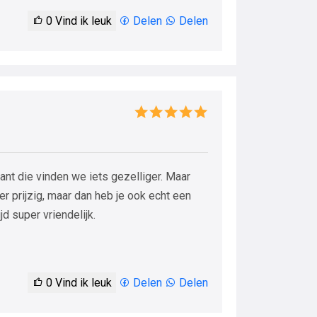
0
Vind ik leuk
Delen
Delen
 want die vinden we iets gezelliger. Maar
er prijzig, maar dan heb je ook echt een
jd super vriendelijk.
0
Vind ik leuk
Delen
Delen