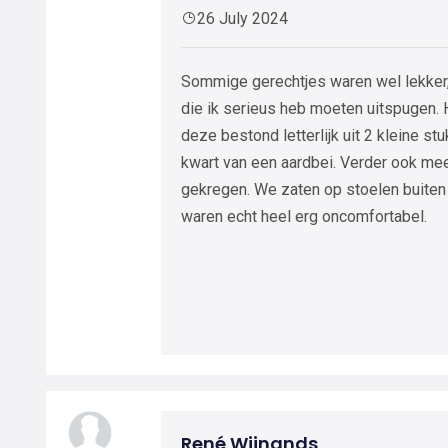
26 July 2024
Sommige gerechtjes waren wel lekker,
die ik serieus heb moeten uitspugen. 
deze bestond letterlijk uit 2 kleine s
kwart van een aardbei. Verder ook me
gekregen. We zaten op stoelen buite
waren echt heel erg oncomfortabel.
René Wijnands