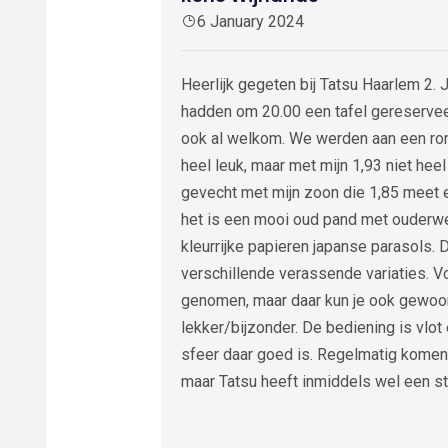
6 January 2024
Heerlijk gegeten bij Tatsu Haarlem 2. 
hadden om 20.00 een tafel gereserve
ook al welkom. We werden aan een ron
heel leuk, maar met mijn 1,93 niet hee
gevecht met mijn zoon die 1,85 meet e
het is een mooi oud pand met ouderw
kleurrijke papieren japanse parasols. 
verschillende verassende variaties. V
genomen, maar daar kun je ook gewoon 
lekker/bijzonder. De bediening is vlot 
sfeer daar goed is. Regelmatig komen
maar Tatsu heeft inmiddels wel een st