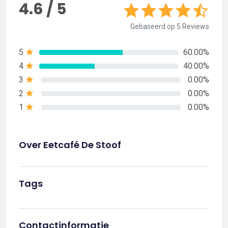
4.6 / 5
Gebaseerd op 5 Reviews
5
60.00%
4
40.00%
3
0.00%
2
0.00%
1
0.00%
Over Eetcafé De Stoof
Tags
Contactinformatie