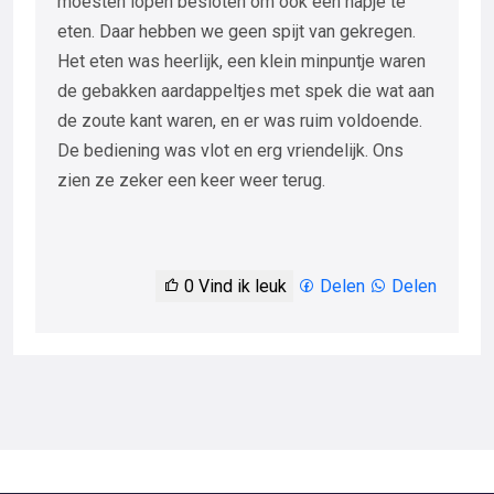
moesten lopen besloten om ook een hapje te
eten. Daar hebben we geen spijt van gekregen.
Het eten was heerlijk, een klein minpuntje waren
de gebakken aardappeltjes met spek die wat aan
de zoute kant waren, en er was ruim voldoende.
De bediening was vlot en erg vriendelijk. Ons
zien ze zeker een keer weer terug.
0
Vind ik leuk
Delen
Delen