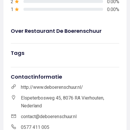
2
0.00%
1
0.00%
Over Restaurant De Boerenschuur
Tags
Contactinformatie
http://www.deboerenschuur.nl/
Elspeterbosweg 45, 8076 RA Vierhouten,
Nederland
contact@deboerenschuur.nl
0577 411 005