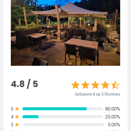
4.8 / 5
Gebaseerd op 5 Reviews
5
80.00%
4
20.00%
3
0.00%