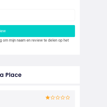
view
ng om mijn naam en review te delen op het
La Place