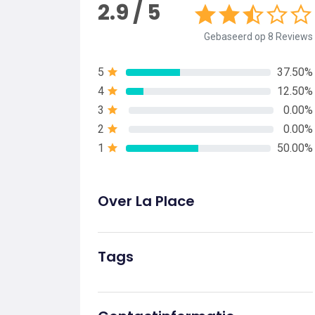
2.9 / 5
Gebaseerd op 8 Reviews
5
37.50%
4
12.50%
3
0.00%
2
0.00%
1
50.00%
Over La Place
Tags