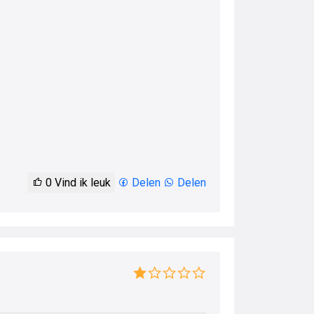
0
Vind ik leuk
Delen
Delen