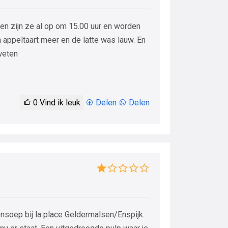
len zijn ze al op om 15.00 uur en worden
 appeltaart meer en de latte was lauw. En
weten
0
Vind ik leuk
Delen
Delen
nsoep bij la place Geldermalsen/Enspijk.