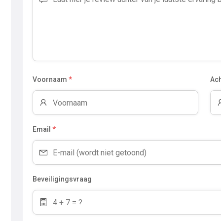
Voornaam
*
Ac
Email
*
Beveiligingsvraag