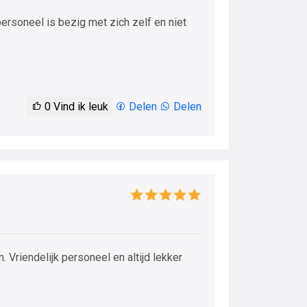
personeel is bezig met zich zelf en niet
0
Vind ik leuk
Delen
Delen
 Vriendelijk personeel en altijd lekker