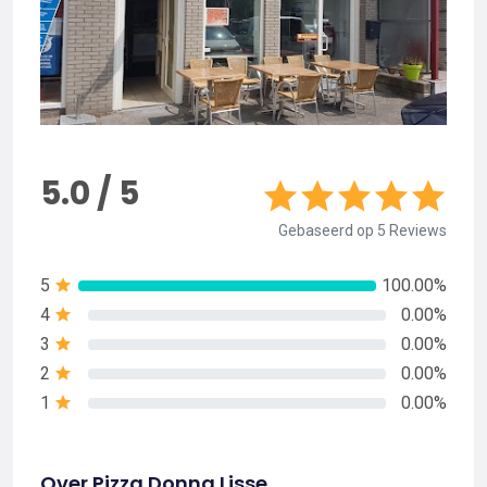
5.0 / 5
Gebaseerd op 5 Reviews
5
100.00%
4
0.00%
3
0.00%
2
0.00%
1
0.00%
Over Pizza Donna Lisse