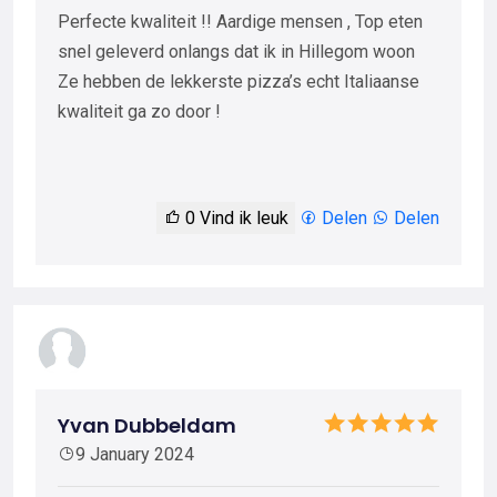
Perfecte kwaliteit !! Aardige mensen , Top eten
snel geleverd onlangs dat ik in Hillegom woon
Ze hebben de lekkerste pizza’s echt Italiaanse
kwaliteit ga zo door !
0
Vind ik leuk
Delen
Delen
Yvan Dubbeldam
9 January 2024