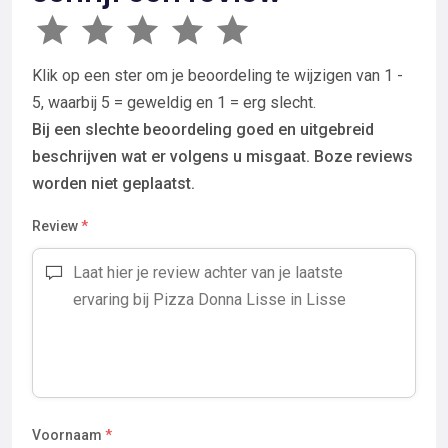
Klik op een ster om je beoordeling te wijzigen van 1 -
5, waarbij 5 = geweldig en 1 = erg slecht.
Bij een slechte beoordeling goed en uitgebreid
beschrijven wat er volgens u misgaat. Boze reviews
worden niet geplaatst.
Review
*
Voornaam
*