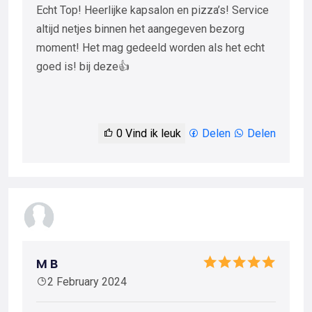
Echt Top! Heerlijke kapsalon en pizza’s! Service
altijd netjes binnen het aangegeven bezorg
moment! Het mag gedeeld worden als het echt
goed is! bij deze👍
0
Vind ik leuk
Delen
Delen
M B
2 February 2024