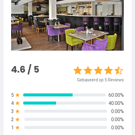
4.6 / 5
Gebaseerd op 5 Reviews
5
60.00%
4
40.00%
3
0.00%
2
0.00%
1
0.00%