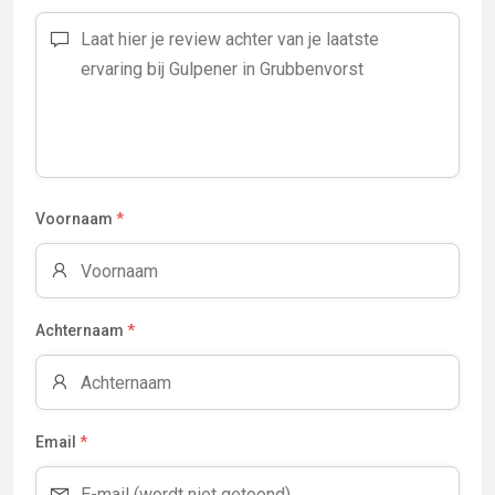
Voornaam
*
Achternaam
*
Email
*