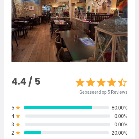
4.4 / 5
Gebaseerd op 5 Reviews
5
80.00%
4
0.00%
3
0.00%
2
20.00%