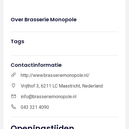
Over Brasserie Monopole
Tags
Contactinformatie
http://www.brasseriemonopole.nl/
Vrijthof 3, 6211 LC Maastricht, Nederland
info@brasseriemonopole.nl
043 321 4090
Openingstijden