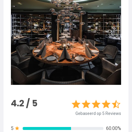
4.2 / 5
Gebaseerd op 5 Reviews
5
60.00%