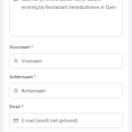
Voornaam
*
Achternaam
*
Email
*