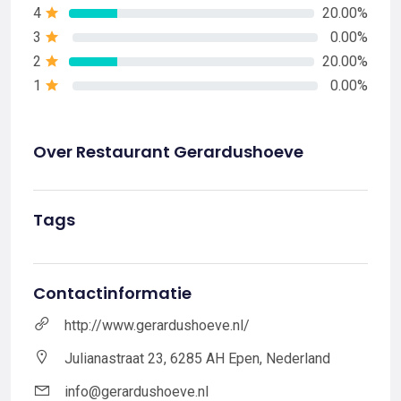
4
20.00%
3
0.00%
2
20.00%
1
0.00%
Over Restaurant Gerardushoeve
Tags
Contactinformatie
http://www.gerardushoeve.nl/
Julianastraat 23, 6285 AH Epen, Nederland
info@gerardushoeve.nl