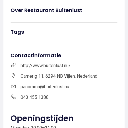
Over Restaurant Buitenlust
Tags
Contactinformatie
http://www.buitenlust.nu/
Camerig 11, 6294 NB Vijlen, Nederland
panorama@buitenlust.nu
043 455 1388
Openingstijden
Maandag: 10:00–21:00