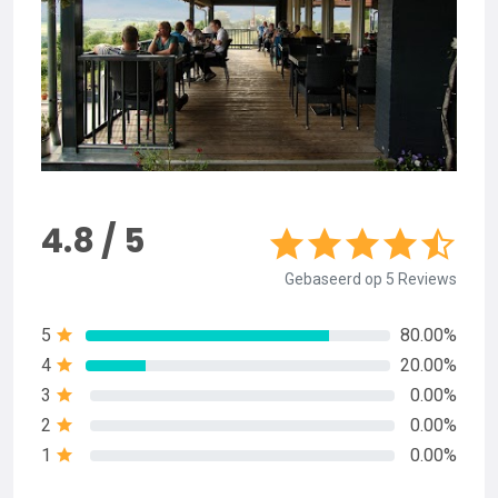
4.8 / 5
Gebaseerd op 5 Reviews
5
80.00%
4
20.00%
3
0.00%
2
0.00%
1
0.00%