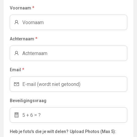
Voornaam
*
Achternaam
*
Email
*
Beveiligingsvraag
Heb je foto's die je wilt delen?
Upload Photos (Max 5):