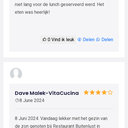
niet lang voor de lunch geserveerd werd. Het
eten was heerlijk!
0
Vind ik leuk
Delen
Delen
Dave Malek-VitaCucina
8 June 2024
8 Juni 2024: Vandaag lekker met het gezin van
de zon genoten bij Restaurant Buitenlust in