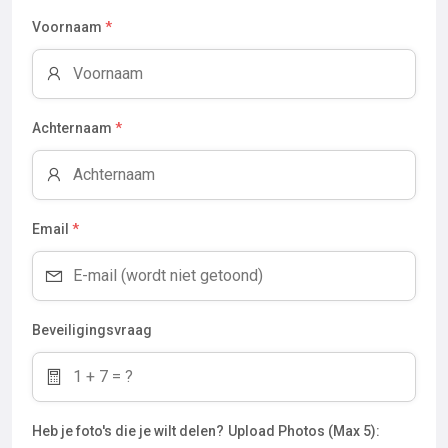
Voornaam
*
Achternaam
*
Email
*
Beveiligingsvraag
Heb je foto's die je wilt delen?
Upload Photos (Max 5):