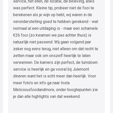
service, het eten, de locatie, de beleving, alles
was perfect. Kleine tip, probeer niet de fooi te
berekenen als je wijn op hebt, wij waren in de
veronderstelling goed te hebben gerekend - wat
normaal al een uitdaging is - maar een schamele
€26 fooi (zo kwamen we pas achter thuis) is
natuurlijk niet passend. Wij gaan volgend jaar
zeker nog eens terug, niet alleen om dat recht te
zetten maar ook om onszelf heerlijk te laten
verwennen. De kamers zijn perfect, de turndown
service is heerlijk en ga vooral bij Julemont
dineren want het is echt meer dan heerlijk. Voor
meer foto’s en info ga naar Insta
Meliciousfoodandmore, onder hoogtepunten zie
je dan alle highlights van dat weekend.