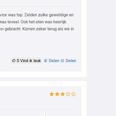
vice was top. Zelden zulke geweldige en
s teveel. Ook het eten was heerlijk.
i gebracht. Komen zeker terug als we in
0
Vind ik leuk
Delen
Delen