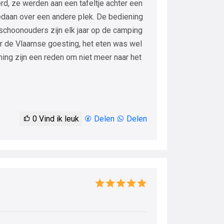
, ze werden aan een tafeltje achter een
gedaan over een andere plek. De bediening
n schoonouders zijn elk jaar op de camping
ar de Vlaamse goesting, het eten was wel
ing zijn een reden om niet meer naar het
0
Vind ik leuk
Delen
Delen