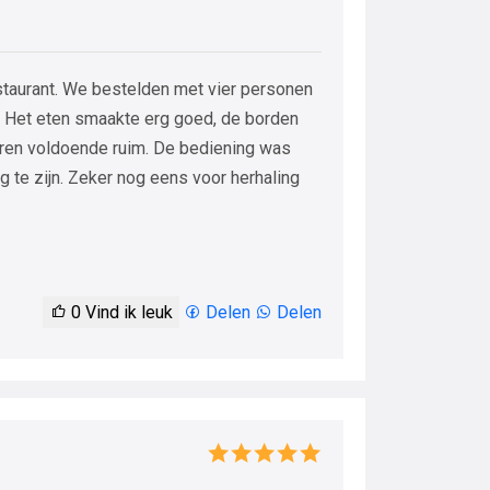
restaurant. We bestelden met vier personen
 Het eten smaakte erg goed, de borden
ren voldoende ruim. De bediening was
ig te zijn. Zeker nog eens voor herhaling
0
Vind ik leuk
Delen
Delen