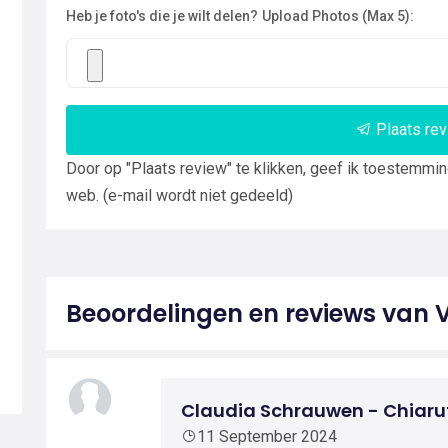
Heb je foto's die je wilt delen?
Upload Photos (Max 5):
Plaats re
Door op "Plaats review" te klikken, geef ik toestemmi
web. (e-mail wordt niet gedeeld)
Beoordelingen en reviews van
Claudia Schrauwen - Chiarut
11 September 2024