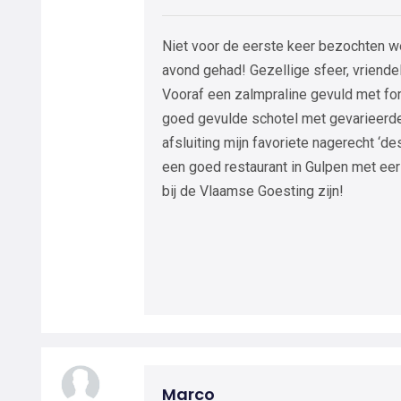
Niet voor de eerste keer bezochten we
avond gehad! Gezellige sfeer, vriendel
Vooraf een zalmpraline gevuld met for
goed gevulde schotel met gevarieerde
afsluiting mijn favoriete nagerecht ‘d
een goed restaurant in Gulpen met eer
bij de Vlaamse Goesting zijn!
Marco