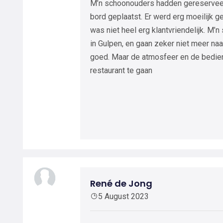
M’n schoonouders hadden gereserveerd
bord geplaatst. Er werd erg moeilijk 
was niet heel erg klantvriendelijk. M’
in Gulpen, en gaan zeker niet meer na
goed. Maar de atmosfeer en de bedien
restaurant te gaan
René de Jong
5 August 2023