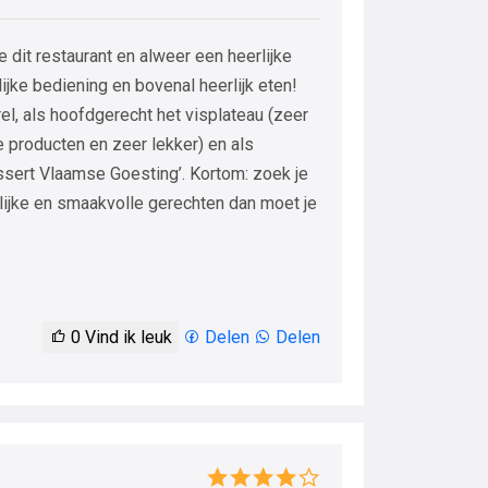
 dit restaurant en alweer een heerlijke
ijke bediening en bovenal heerlijk eten!
el, als hoofdgerecht het visplateau (zeer
 producten en zeer lekker) en als
essert Vlaamse Goesting’. Kortom: zoek je
lijke en smaakvolle gerechten dan moet je
0
Vind ik leuk
Delen
Delen