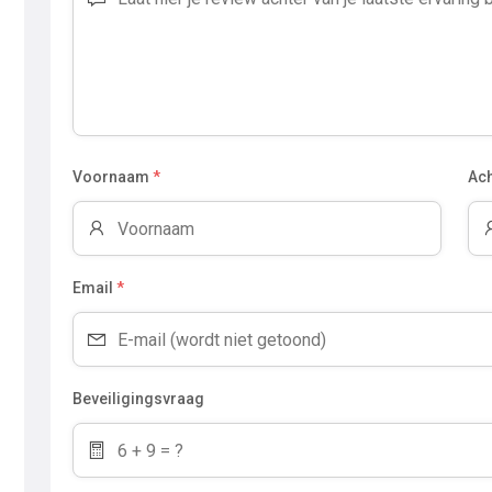
Voornaam
*
Ac
Email
*
Beveiligingsvraag