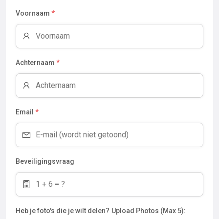
Voornaam
*
Achternaam
*
Email
*
Beveiligingsvraag
Heb je foto's die je wilt delen?
Upload Photos (Max 5):