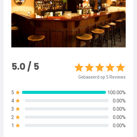
5.0 / 5
Gebaseerd op 5 Reviews
5
100.00%
4
0.00%
3
0.00%
2
0.00%
1
0.00%