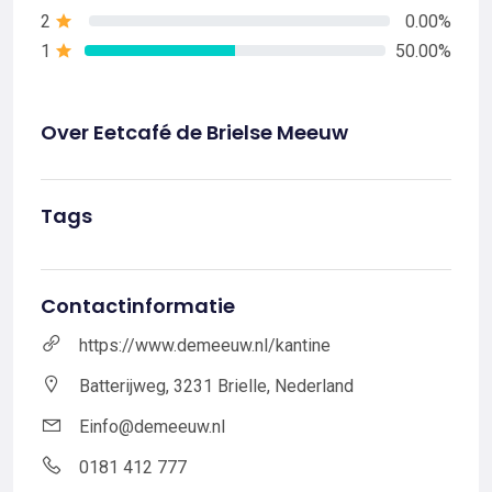
2
0.00%
1
50.00%
Over Eetcafé de Brielse Meeuw
Tags
Contactinformatie
https://www.demeeuw.nl/kantine
Batterijweg, 3231 Brielle, Nederland
Einfo@demeeuw.nl
0181 412 777