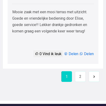
Mooie zaak met een mooi terras met uitzicht.
Goede en vriendelijke bediening door Elise,
goede service!! Lekker drankje gedronken en
komen graag een volgende keer weer terug!
0
Vind ik leuk
Delen
Delen
1
2
Next