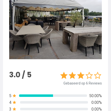
3.0 / 5
Gebaseerd op 6 Reviews
5
50.00%
4
0.00%
3
0.00%