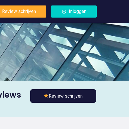
Review schrijven
Inloggen
views
Review schrijven