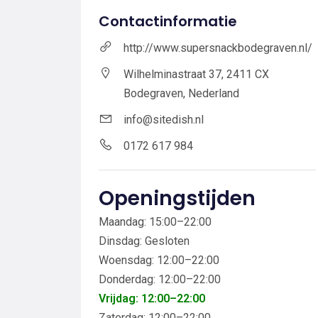
Contactinformatie
http://www.supersnackbodegraven.nl/
Wilhelminastraat 37, 2411 CX
Bodegraven, Nederland
info@sitedish.nl
0172 617 984
Openingstijden
Maandag: 15:00–22:00
Dinsdag: Gesloten
Woensdag: 12:00–22:00
Donderdag: 12:00–22:00
Vrijdag: 12:00–22:00
Zaterdag: 12:00–22:00