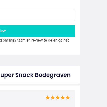
view
ng om mijn naam en review te delen op het
 Super Snack Bodegraven