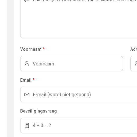
Voornaam
*
Ac
Email
*
Beveiligingsvraag