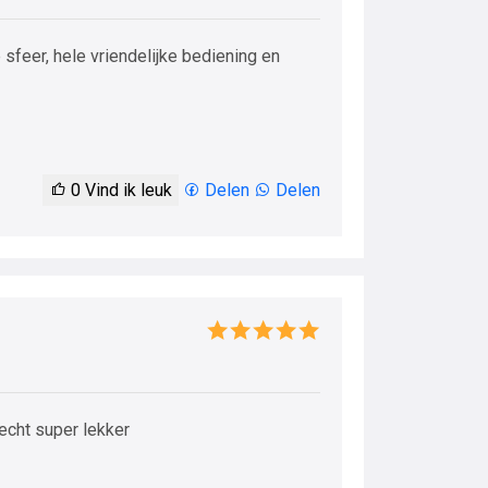
feer, hele vriendelijke bediening en
0
Vind ik leuk
Delen
Delen
echt super lekker