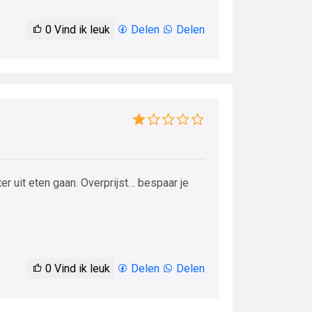
0
Vind ik leuk
Delen
Delen
er uit eten gaan. Overprijst… bespaar je
0
Vind ik leuk
Delen
Delen