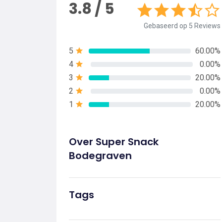
3.8 / 5
Gebaseerd op 5 Reviews
5
60.00%
4
0.00%
3
20.00%
2
0.00%
1
20.00%
Over Super Snack
Bodegraven
Tags