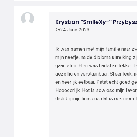
Krystian “SmIleXy-” Przybys
24 June 2023
Ik was samen met mijn familie naar
mijn neefje, na de diploma uitreiking 
gaan eten. Eten was hartstike lekker le
gezellig en verstaanbaar. Sfeer leuk, 
en heerlijk eetbaar. Patat echt goed 
Heeeeerlijk. Het is sowieso mijn favor
dichtbij mijn huis dus dat is ook mooi