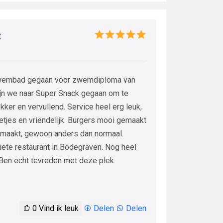
z
 zwembad gegaan voor zwemdiploma van
zijn we naar Super Snack gegaan om te
kker en vervullend. Service heel erg leuk,
netjes en vriendelijk. Burgers mooi gemaakt
gemaakt, gewoon anders dan normaal.
iete restaurant in Bodegraven. Nog heel
. Ben echt tevreden met deze plek.
0
Vind ik leuk
Delen
Delen