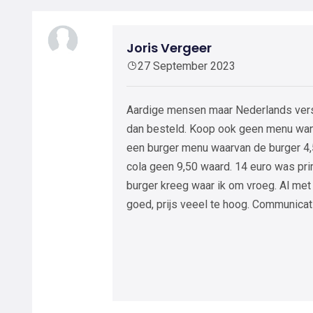
Joris Vergeer
27 September 2023
Aardige mensen maar Nederlands verst
dan besteld. Koop ook geen menu want 
een burger menu waarvan de burger 4,5
cola geen 9,50 waard. 14 euro was pr
burger kreeg waar ik om vroeg. Al met
goed, prijs veeel te hoog. Communica