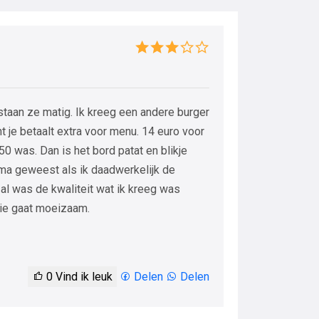
aan ze matig. Ik kreeg een andere burger
je betaalt extra voor menu. 14 euro voor
0 was. Dan is het bord patat en blikje
ima geweest als ik daadwerkelijk de
 al was de kwaliteit wat ik kreeg was
tie gaat moeizaam.
0
Vind ik leuk
Delen
Delen