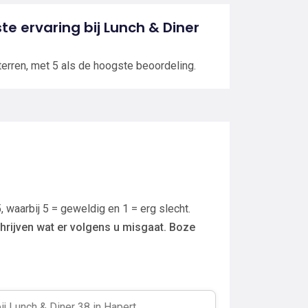
ste ervaring bij Lunch & Diner
terren, met 5 als de hoogste beoordeling.
, waarbij 5 = geweldig en 1 = erg slecht.
hrijven wat er volgens u misgaat. Boze