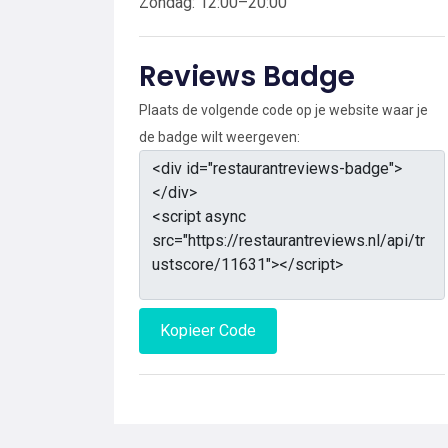
Zondag: 12:00–20:00
Reviews Badge
Plaats de volgende code op je website waar je
de badge wilt weergeven:
Kopieer Code