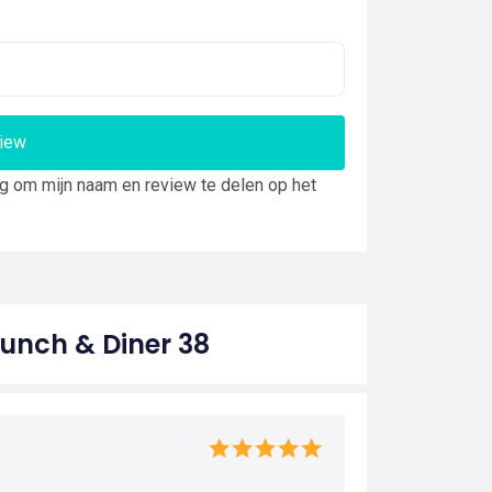
view
ng om mijn naam en review te delen op het
unch & Diner 38