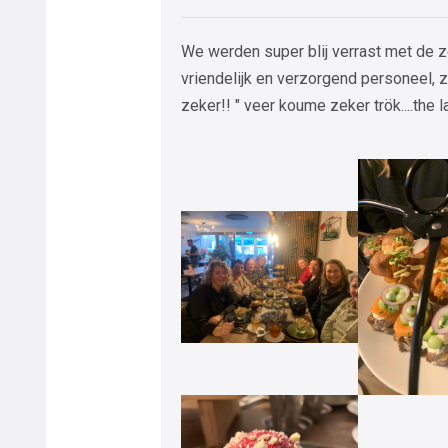
We werden super blij verrast met de z
vriendelijk en verzorgend personeel,
zeker!! " veer koume zeker trök....the l