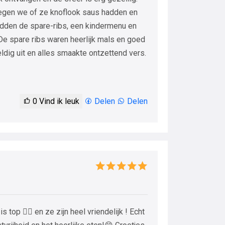
oegen we of ze knoflook saus hadden en
dden de spare-ribs, een kindermenu en
De spare ribs waren heerlijk mals en goed
dig uit en alles smaakte ontzettend vers.
0
Vind ik leuk
Delen
Delen
 top 👍🏻 en ze zijn heel vriendelijk ! Echt