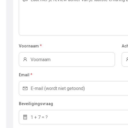
Voornaam
*
Ac
Email
*
Beveiligingsvraag