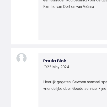
een aanrader Nog bedankt voor de gastv
Familie van Dort en van Viénna
Paula Blok
22 May 2024
Heerlijk gegeten. Gewoon normaal spar
vriendelijke ober. Goede service. Fijn