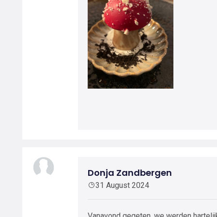
Donja Zandbergen
31 August 2024
Vanavond gegeten, we werden hartelijk