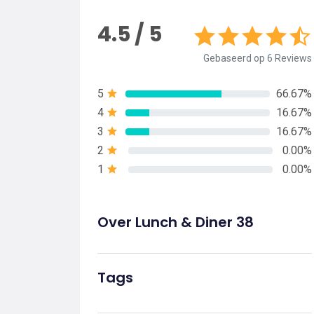
4.5 / 5
Gebaseerd op 6 Reviews
5
66.67%
4
16.67%
3
16.67%
2
0.00%
1
0.00%
Over Lunch & Diner 38
Tags