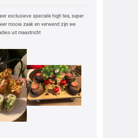
eer exclusieve speciale high tea, super
 zeer mooie zaak en verwend zijn we
adies uit maastricht