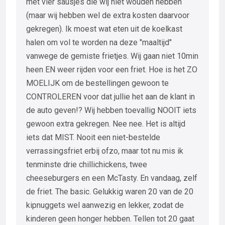
met vier sausjes die wij niet wouden hebben
(maar wij hebben wel de extra kosten daarvoor
gekregen). Ik moest wat eten uit de koelkast
halen om vol te worden na deze "maaltijd"
vanwege de gemiste frietjes. Wij gaan niet 10min
heen EN weer rijden voor een friet. Hoe is het ZO
MOELIJK om de bestellingen gewoon te
CONTROLEREN voor dat jullie het aan de klant in
de auto geven!? Wij hebben toevallig NOOIT iets
gewoon extra gekregen. Nee nee. Het is altijd
iets dat MIST. Nooit een niet-bestelde
verrassingsfriet erbij ofzo, maar tot nu mis ik
tenminste drie chillichickens, twee
cheeseburgers en een McTasty. En vandaag, zelf
de friet. The basic. Gelukkig waren 20 van de 20
kipnuggets wel aanwezig en lekker, zodat de
kinderen geen honger hebben. Tellen tot 20 gaat