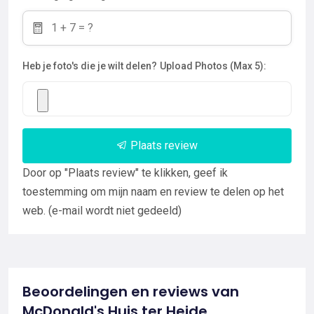
Heb je foto's die je wilt delen?
Upload Photos (Max 5):
Plaats review
Door op "Plaats review" te klikken, geef ik
toestemming om mijn naam en review te delen op het
web. (e-mail wordt niet gedeeld)
Beoordelingen en reviews van
McDonald's Huis ter Heide