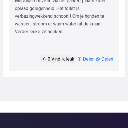
McDonald drive-in via het parkeerplaats. Geen
oplaad gelegenheid. Het toilet is
verbazingwekkend schoon!! Om je handen te
wassen, stroom er warm water uit de kraan!
Verder leuke zit hoeken.
0
Vind ik leuk
Delen
Delen