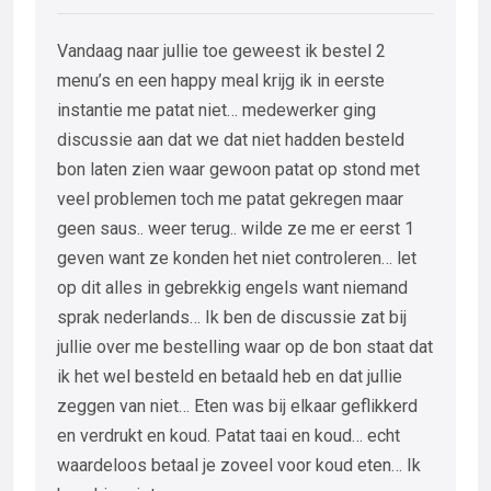
Vandaag naar jullie toe geweest ik bestel 2
menu’s en een happy meal krijg ik in eerste
instantie me patat niet… medewerker ging
discussie aan dat we dat niet hadden besteld
bon laten zien waar gewoon patat op stond met
veel problemen toch me patat gekregen maar
geen saus.. weer terug.. wilde ze me er eerst 1
geven want ze konden het niet controleren… let
op dit alles in gebrekkig engels want niemand
sprak nederlands… Ik ben de discussie zat bij
jullie over me bestelling waar op de bon staat dat
ik het wel besteld en betaald heb en dat jullie
zeggen van niet… Eten was bij elkaar geflikkerd
en verdrukt en koud. Patat taai en koud… echt
waardeloos betaal je zoveel voor koud eten… Ik