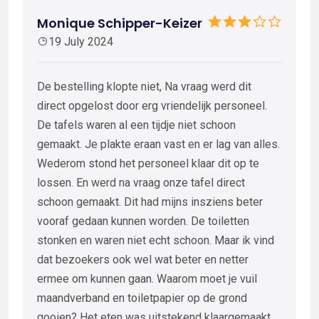
Monique Schipper-Keizer
19 July 2024
De bestelling klopte niet, Na vraag werd dit
direct opgelost door erg vriendelijk personeel.
De tafels waren al een tijdje niet schoon
gemaakt. Je plakte eraan vast en er lag van alles.
Wederom stond het personeel klaar dit op te
lossen. En werd na vraag onze tafel direct
schoon gemaakt. Dit had mijns insziens beter
vooraf gedaan kunnen worden. De toiletten
stonken en waren niet echt schoon. Maar ik vind
dat bezoekers ook wel wat beter en netter
ermee om kunnen gaan. Waarom moet je vuil
maandverband en toiletpapier op de grond
gooien? Het eten was uitstekend klaargemaakt