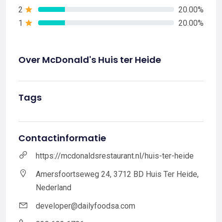
2
20.00%
1
20.00%
Over McDonald's Huis ter Heide
Tags
Contactinformatie
https://mcdonaldsrestaurant.nl/huis-ter-heide
Amersfoortseweg 24, 3712 BD Huis Ter Heide,
Nederland
developer@dailyfoodsa.com