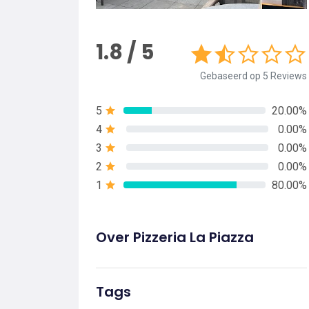
1.8 / 5
Gebaseerd op 5 Reviews
5
20.00%
4
0.00%
3
0.00%
2
0.00%
1
80.00%
Over Pizzeria La Piazza
Tags