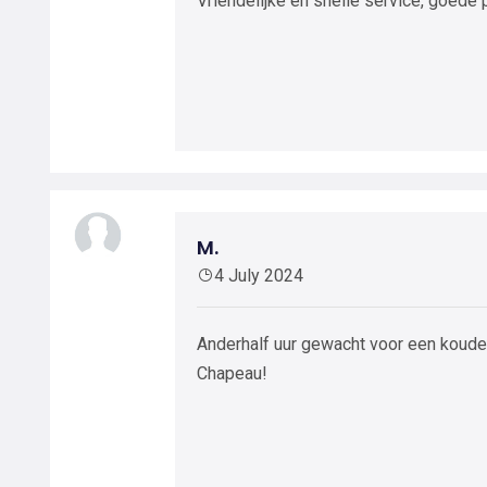
Vriendelijke en snelle service, goede 
M.
4 July 2024
Anderhalf uur gewacht voor een koude 
Chapeau!