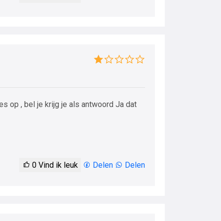
s op , bel je krijg je als antwoord Ja dat
0
Vind ik leuk
Delen
Delen