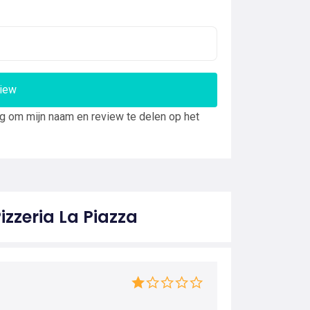
view
ng om mijn naam en review te delen op het
izzeria La Piazza