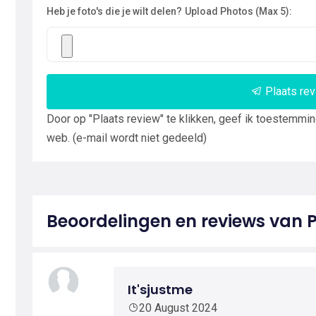
Heb je foto's die je wilt delen?
Upload Photos (Max 5):
Plaats re
Door op "Plaats review" te klikken, geef ik toestemmi
web. (e-mail wordt niet gedeeld)
Beoordelingen en reviews van P
It'sjustme
20 August 2024