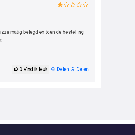
izza matig belegd en toen de bestelling
t.
0
Vind ik leuk
Delen
Delen