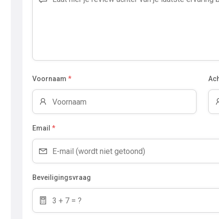
Voornaam
*
Ac
Email
*
Beveiligingsvraag