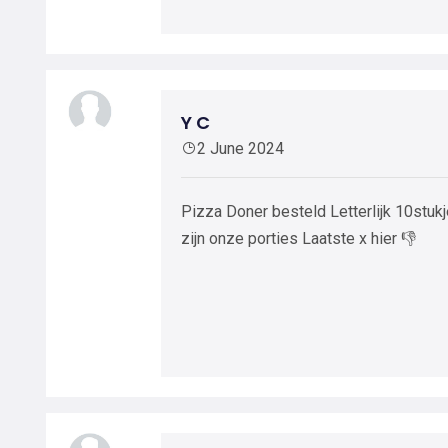
Y C
2 June 2024
Pizza Doner besteld Letterlijk 10stukje
zijn onze porties Laatste x hier 👎