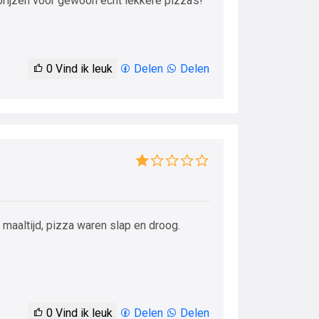
prijzen voor gewoon echt lekkere pizza's!
0
Vind ik leuk
Delen
Delen
maaltijd, pizza waren slap en droog.
0
Vind ik leuk
Delen
Delen