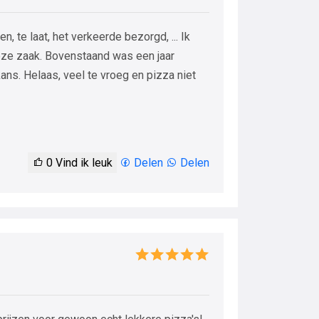
, te laat, het verkeerde bezorgd, ... Ik
eze zaak. Bovenstaand was een jaar
kans. Helaas, veel te vroeg en pizza niet
0
Vind ik leuk
Delen
Delen