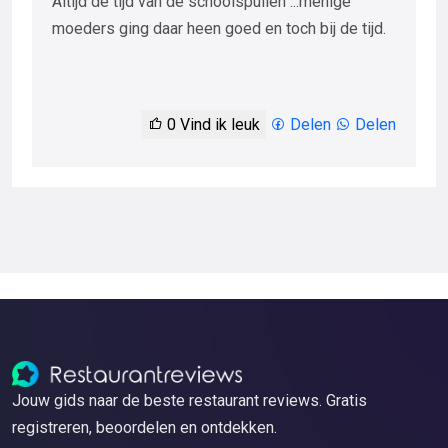
Altijd de tijd van de schoolspullen ...menige
moeders ging daar heen goed en toch bij de tijd.
0
Vind ik leuk
Delen
Delen
Jouw gids naar de beste restaurant reviews. Gratis
registreren, beoordelen en ontdekken.