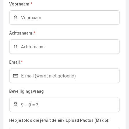
Voornaam
*
Achternaam
*
Email
*
Beveiligingsvraag
Heb je foto's die je wilt delen?
Upload Photos (Max 5):