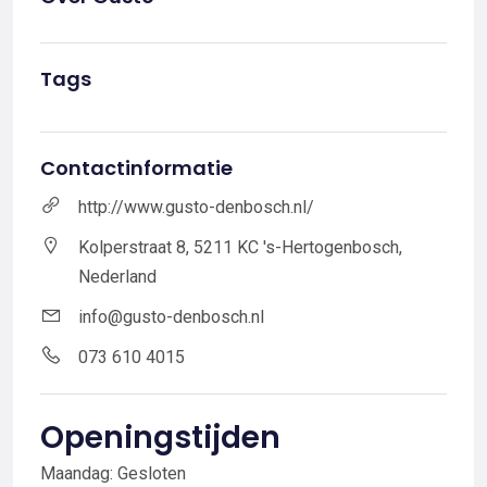
Tags
Contactinformatie
http://www.gusto-denbosch.nl/
Kolperstraat 8, 5211 KC 's-Hertogenbosch,
Nederland
info@gusto-denbosch.nl
073 610 4015
Openingstijden
Maandag: Gesloten