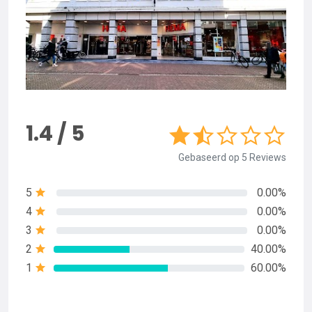
1.4 / 5
Gebaseerd op 5 Reviews
5
0.00%
4
0.00%
3
0.00%
2
40.00%
1
60.00%