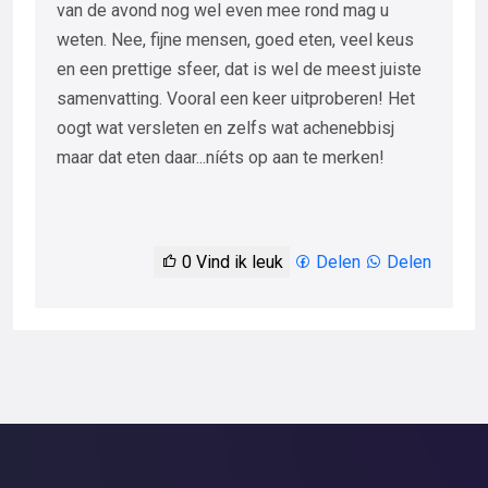
van de avond nog wel even mee rond mag u
weten. Nee, fijne mensen, goed eten, veel keus
en een prettige sfeer, dat is wel de meest juiste
samenvatting. Vooral een keer uitproberen! Het
oogt wat versleten en zelfs wat achenebbisj
maar dat eten daar...níéts op aan te merken!
0
Vind ik leuk
Delen
Delen