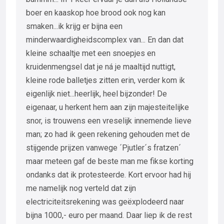
boer en kaaskop hoe brood ook nog kan
smaken...ik krijg er bijna een
minderwaardigheidscomplex van... En dan dat
kleine schaaltje met een snoepjes en
kruidenmengsel dat je ná je maaltijd nuttigt,
kleine rode balletjes zitten erin, verder kom ik
eigenlijk niet...heerlijk, heel bijzonder! De
eigenaar, u herkent hem aan zijn majesteitelijke
snor, is trouwens een vreselijk innemende lieve
man; zo had ik geen rekening gehouden met de
stijgende prijzen vanwege ´Pjutler´s fratzen´
maar meteen gaf de beste man me fikse korting
ondanks dat ik protesteerde. Kort ervoor had hij
me namelijk nog verteld dat zijn
electriciteitsrekening was geëxplodeerd naar
bijna 1000,- euro per maand. Daar liep ik de rest