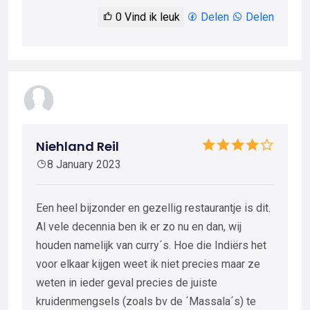
0
Vind ik leuk
Delen
Delen
Niehland Reil
8 January 2023
Een heel bijzonder en gezellig restaurantje is dit.
Al vele decennia ben ik er zo nu en dan, wij
houden namelijk van curry´s. Hoe die Indiërs het
voor elkaar kijgen weet ik niet precies maar ze
weten in ieder geval precies de juiste
kruidenmengsels (zoals bv de ´Massala´s) te