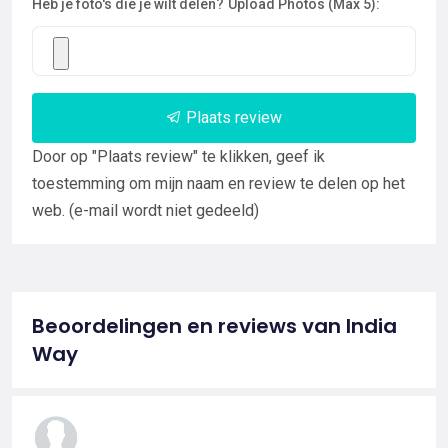
Heb je foto's die je wilt delen?
Upload Photos (Max 5):
Plaats review
Door op "Plaats review" te klikken, geef ik
toestemming om mijn naam en review te delen op het
web. (e-mail wordt niet gedeeld)
Beoordelingen en reviews van India
Way