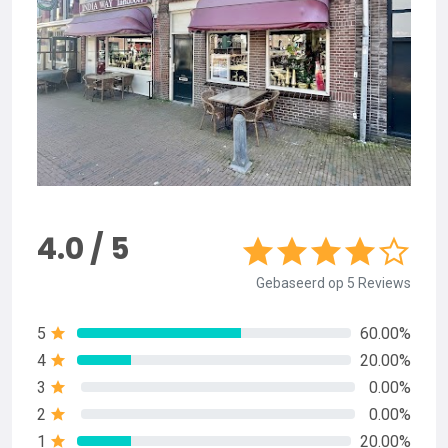
4.0 / 5
Gebaseerd op 5 Reviews
5
60.00%
4
20.00%
3
0.00%
2
0.00%
1
20.00%