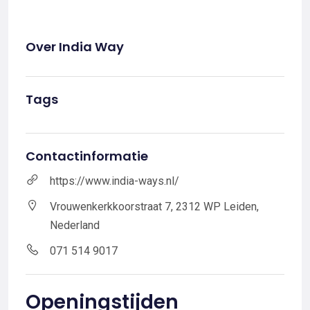
Over India Way
Tags
Contactinformatie
https://www.india-ways.nl/
Vrouwenkerkkoorstraat 7, 2312 WP Leiden,
Nederland
071 514 9017
Openingstijden