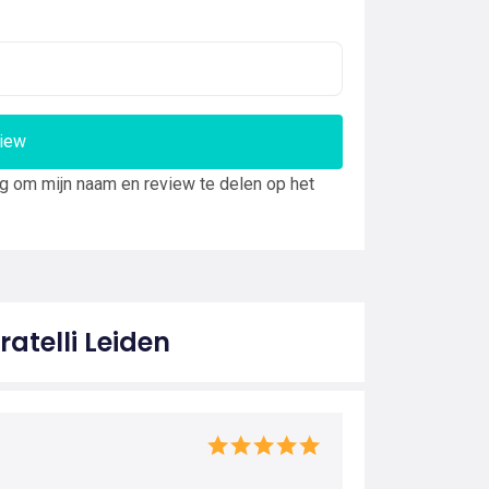
view
ng om mijn naam en review te delen op het
atelli Leiden