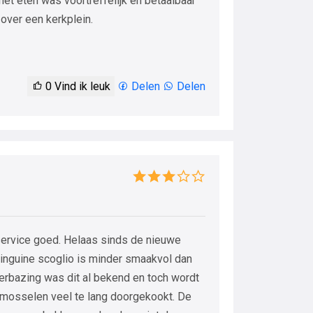
t eten was voortreffelijk en betaalbaar
 over een kerkplein.
0
Vind ik leuk
Delen
Delen
ervice goed. Helaas sinds de nieuwe
linguine scoglio is minder smaakvol dan
erbazing was dit al bekend en toch wordt
mosselen veel te lang doorgekookt. De