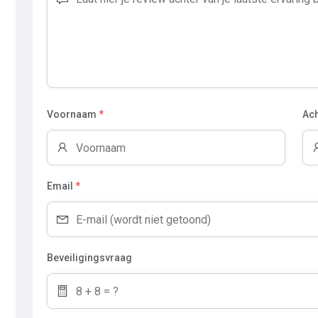
Voornaam
*
Ac
Email
*
Beveiligingsvraag