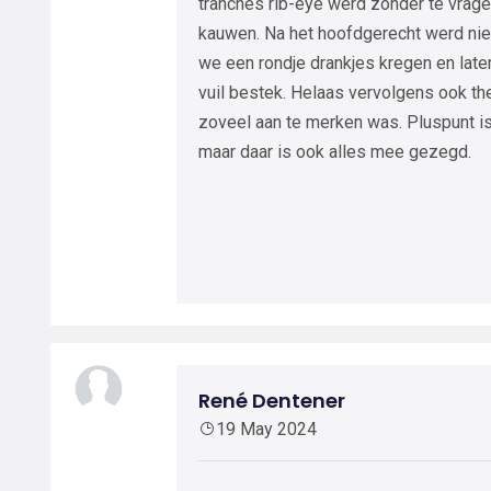
tranches rib-eye werd zonder te vrage
kauwen. Na het hoofdgerecht werd nie
we een rondje drankjes kregen en late
vuil bestek. Helaas vervolgens ook the
zoveel aan te merken was. Pluspunt is
maar daar is ook alles mee gezegd.
René Dentener
19 May 2024