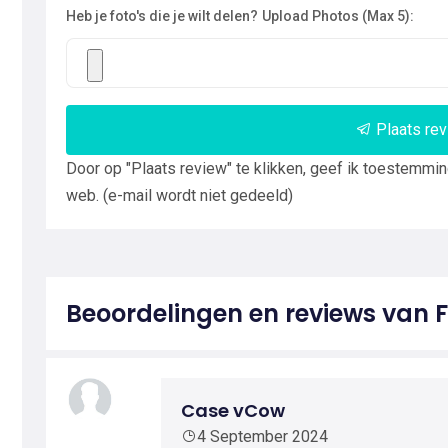
Heb je foto's die je wilt delen?
Upload Photos (Max 5):
Plaats re
Door op "Plaats review" te klikken, geef ik toestemmi
web. (e-mail wordt niet gedeeld)
Beoordelingen en reviews van Fr
Case vCow
4 September 2024