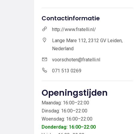
Contactinformatie
http://www.fratelli.nl/
Lange Mare 112, 2312 GV Leiden,
Nederland
voorschoten@fratelli.nl
071 513 0269
Openingstijden
Maandag: 16:00–22:00
Dinsdag: 16:00–22:00
Woensdag: 16:00–22:00
Donderdag: 16:00–22:00