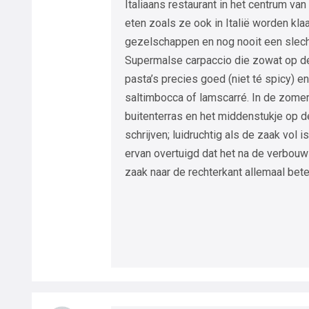
Italiaans restaurant in het centrum va
eten zoals ze ook in Italië worden k
gezelschappen en nog nooit een slech
Supermalse carpaccio die zowat op de 
pasta’s precies goed (niet té spicy) 
saltimbocca of lamscarré. In de zomer
buitenterras en het middenstukje op 
schrijven; luidruchtig als de zaak vol 
ervan overtuigd dat het na de verbouw
zaak naar de rechterkant allemaal beter