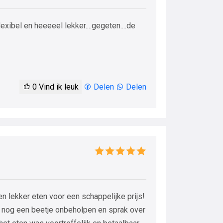
exibel en heeeeel lekker....gegeten....de
0
Vind ik leuk
Delen
Delen
en lekker eten voor een schappelijke prijs!
r nog een beetje onbeholpen en sprak over