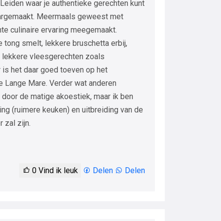
n Leiden waar je authentieke gerechten kunt
laargemaakt. Meermaals geweest met
te culinaire ervaring meegemaakt.
tong smelt, lekkere bruschetta erbij,
en lekkere vleesgerechten zoals
 is het daar goed toeven op het
de Lange Mare. Verder wat anderen
is door de matige akoestiek, maar ik ben
ing (ruimere keuken) en uitbreiding van de
 zal zijn.
0
Vind ik leuk
Delen
Delen