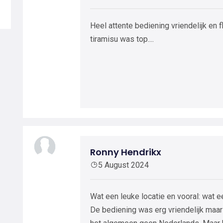
Heel attente bediening vriendelijk en fl
tiramisu was top....
Ronny Hendrikx
5 August 2024
Wat een leuke locatie en vooral: wat e
De bediening was erg vriendelijk maa