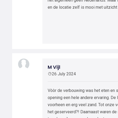
het algemeen geen Nederlands. Maar he
en de locatie zelf is mooi met uitzicht
M Vijl
26 July 2024
Vòòr de verbouwing was het eten en s
opening een hele andere ervaring. De 
voorheen en erg veel zand. Tot onze v
het geserveerd?! Daarnaast waren de 