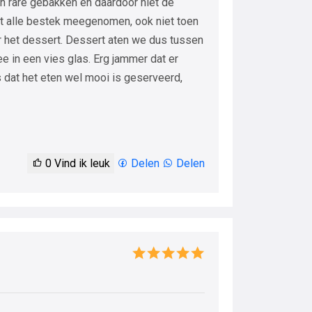
n rare gebakken en daardoor niet de
t alle bestek meegenomen, ook niet toen
r het dessert. Dessert aten we dus tussen
e in een vies glas. Erg jammer dat er
 dat het eten wel mooi is geserveerd,
0
Vind ik leuk
Delen
Delen