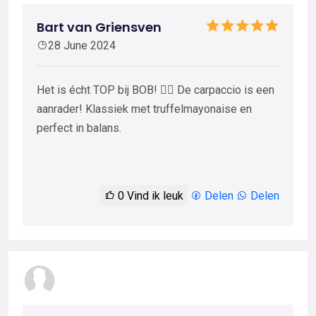
Bart van Griensven
28 June 2024
Het is écht TOP bij BOB! 👌🏻 De carpaccio is een
aanrader! Klassiek met truffelmayonaise en
perfect in balans.
0
Vind ik leuk
Delen
Delen