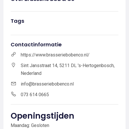
Tags
Contactinformatie
https://www.brasseriebobenco.nl/
Sint Jansstraat 14, 5211 DL 's-Hertogenbosch,
Nederland
info@brasseriebobenco.nl
073 614 0665
Openingstijden
Maandag: Gesloten