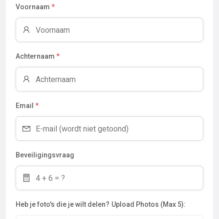
Voornaam
*
Achternaam
*
Email
*
Beveiligingsvraag
Heb je foto's die je wilt delen?
Upload Photos (Max 5):