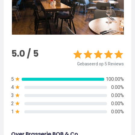
5.0 / 5
Gebaseerd op 5 Reviews
5
100.00%
4
0.00%
3
0.00%
2
0.00%
1
0.00%
Over Brasserie BOB & Co