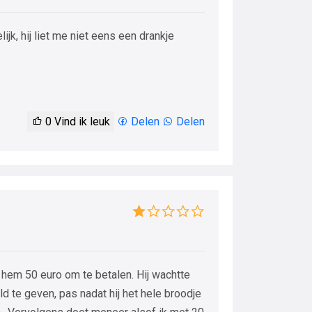
jk, hij liet me niet eens een drankje
0
Vind ik leuk
Delen
Delen
af hem 50 euro om te betalen. Hij wachtte
d te geven, pas nadat hij het hele broodje