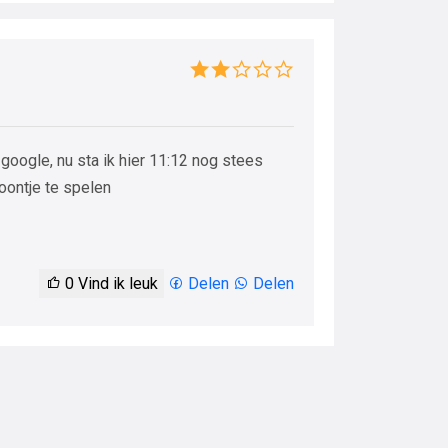
oogle, nu sta ik hier 11:12 nog stees
foontje te spelen
0
Vind ik leuk
Delen
Delen