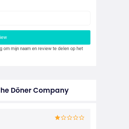
view
ng om mijn naam en review te delen op het
 The Döner Company