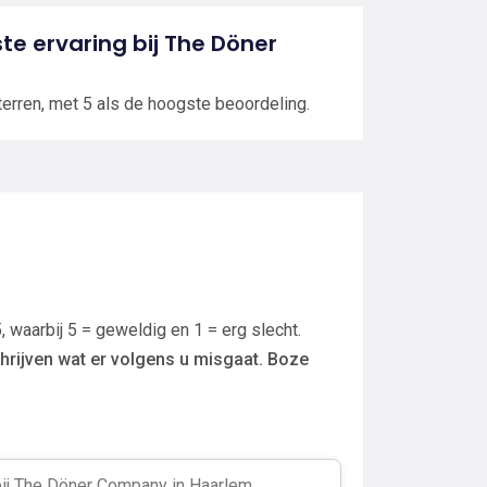
ste ervaring bij The Döner
terren, met 5 als de hoogste beoordeling.
, waarbij 5 = geweldig en 1 = erg slecht.
hrijven wat er volgens u misgaat. Boze