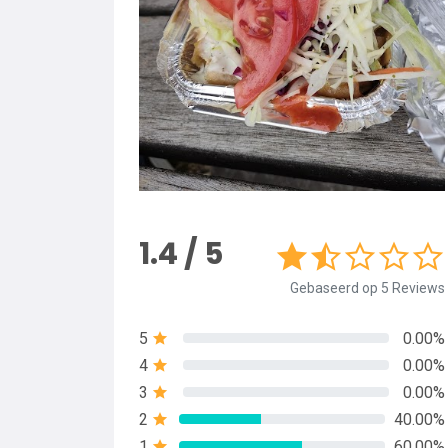
1.4 / 5
Gebaseerd op 5 Reviews
5
0.00%
4
0.00%
3
0.00%
2
40.00%
1
60.00%