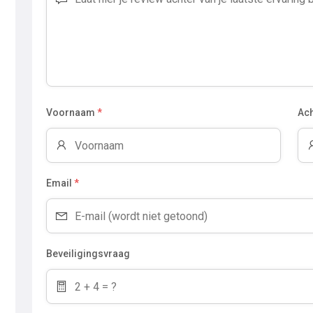
Voornaam
*
Ac
Email
*
Beveiligingsvraag