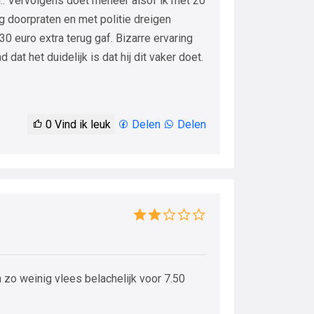
.. Vervolgens doet meneer alsof ik met 20
g doorpraten en met politie dreigen
0 euro extra terug gaf. Bizarre ervaring
dat het duidelijk is dat hij dit vaker doet.
0
Vind ik leuk
Delen
Delen
ch zo weinig vlees belachelijk voor 7.50