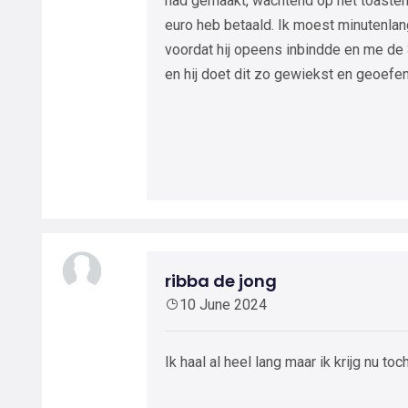
had gemaakt, wachtend op het toasten
euro heb betaald. Ik moest minutenlan
voordat hij opeens inbindde en me de 3
en hij doet dit zo gewiekst en geoefend 
ribba de jong
10 June 2024
Ik haal al heel lang maar ik krijg nu to