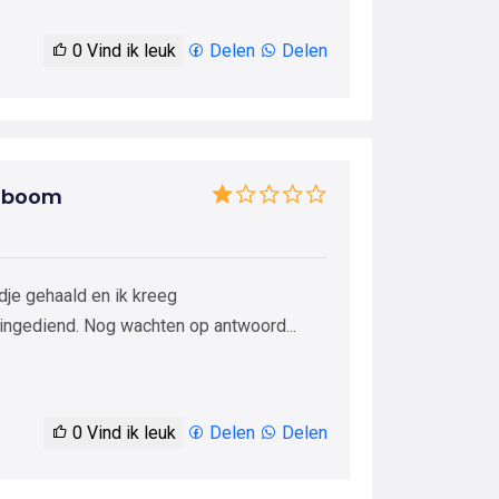
0
Vind ik leuk
Delen
Delen
elboom
odje gehaald en ik kreeg
 ingediend. Nog wachten op antwoord...
0
Vind ik leuk
Delen
Delen