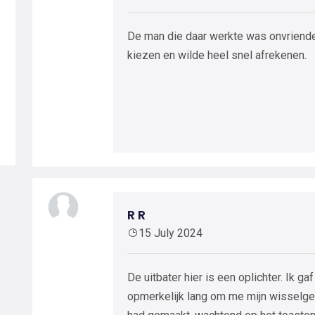
De man die daar werkte was onvriendeli
kiezen en wilde heel snel afrekenen.
R R
15 July 2024
De uitbater hier is een oplichter. Ik g
opmerkelijk lang om me mijn wisselgel