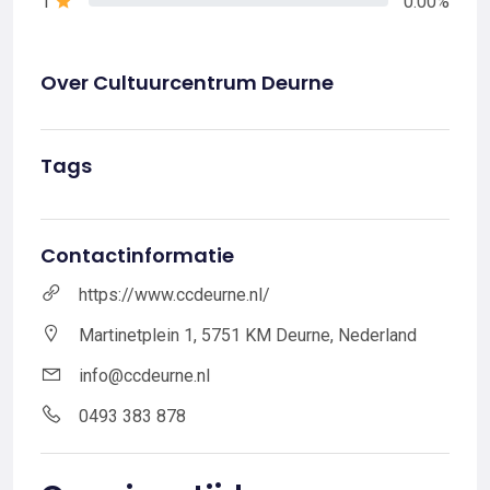
1
0.00%
Over Cultuurcentrum Deurne
Tags
Contactinformatie
https://www.ccdeurne.nl/
Martinetplein 1, 5751 KM Deurne, Nederland
info@ccdeurne.nl
0493 383 878