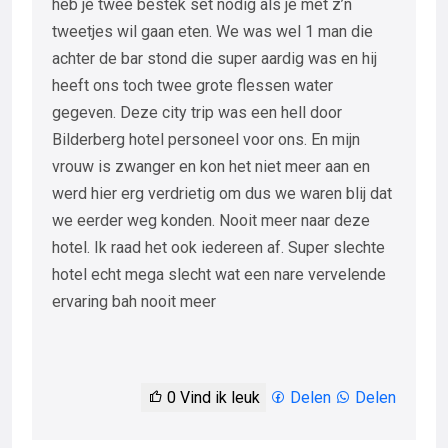
heb je twee bestek set nodig als je met z’n
tweetjes wil gaan eten. We was wel 1 man die
achter de bar stond die super aardig was en hij
heeft ons toch twee grote flessen water
gegeven. Deze city trip was een hell door
Bilderberg hotel personeel voor ons. En mijn
vrouw is zwanger en kon het niet meer aan en
werd hier erg verdrietig om dus we waren blij dat
we eerder weg konden. Nooit meer naar deze
hotel. Ik raad het ook iedereen af. Super slechte
hotel echt mega slecht wat een nare vervelende
ervaring bah nooit meer
0
Vind ik leuk
Delen
Delen