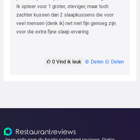
Ik opteer voor 1 groter, steviger, maar toch
zachter kussen dan 2 slaapkussens die voor
veel mensen (denk ik) net niet fijn genoeg zijn
voor die extra fijne slaap ervaring.
0
Vind ik leuk
Delen
Delen
Jouw gids naar de beste restaurant reviews. Gratis