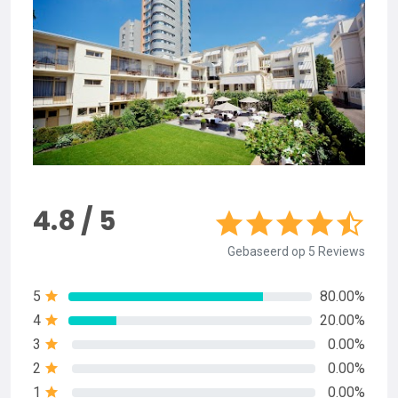
4.8 / 5
Gebaseerd op 5 Reviews
5
80.00%
4
20.00%
3
0.00%
2
0.00%
1
0.00%