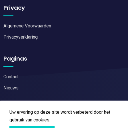
Privacy
Algemene Voorwaarden
Privacyverklaring
Paginas
Contact
Nieuws
Uw ervaring op deze site wordt verbeterd door het
gebruik van cookies.
Copyright © 2026
Restaurant reviews
All Right Reserved